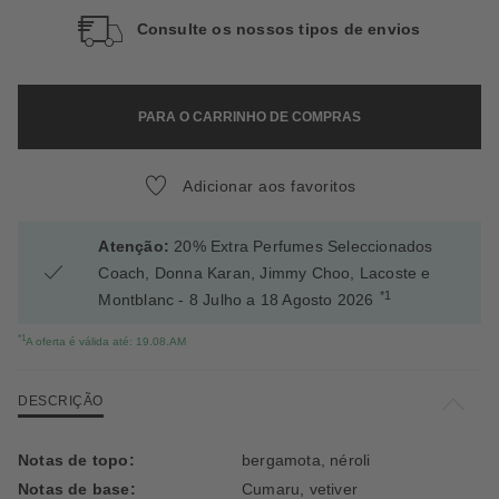
Consulte os nossos tipos de envios
PARA O CARRINHO DE COMPRAS
Adicionar aos favoritos
Atenção:
20% Extra Perfumes Seleccionados
Coach, Donna Karan, Jimmy Choo, Lacoste e
*1
Montblanc - 8 Julho a 18 Agosto 2026
*1
A oferta é válida até: 19.08.AM
DESCRIÇÃO
Notas de topo:
bergamota, néroli
Notas de base:
Cumaru, vetiver