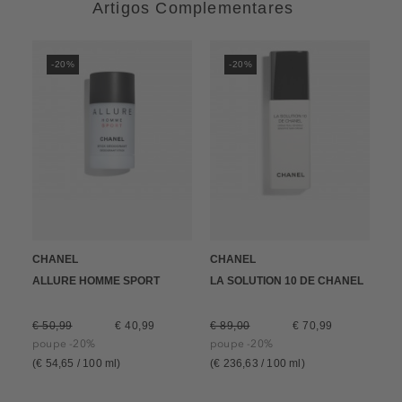
Artigos Complementares
-20%
-20%
CHANEL
CHANEL
ALLURE HOMME SPORT
LA SOLUTION 10 DE CHANEL
€ 50,99
€ 40,99
€ 89,00
€ 70,99
poupe -20%
poupe -20%
(€ 54,65 / 100 ml)
(€ 236,63 / 100 ml)