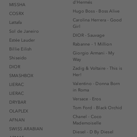
d'Hermés
MISSHA
Hugo Boss - Boss Alive
COSRX
Carolina Herrera - Good
Lattafa
Girl
Sol de Janeiro
DIOR - Sauvage
Estée Lauder
Rabanne - 1 Million
Billie Eilish
Giorgio Armani - My
Shiseido
Way
DIOR
Zadig & Voltaire - This is
Her!
SMASHBOX
Valentino - Donna Born
LIERAC
in Roma
LIERAC
Versace - Eros
DRYBAR
Tom Ford - Black Orchid
OLAPLEX
Chanel - Coco
AFNAN
Mademoiselle
SWISS ARABIAN
Diesel - D By Diesel