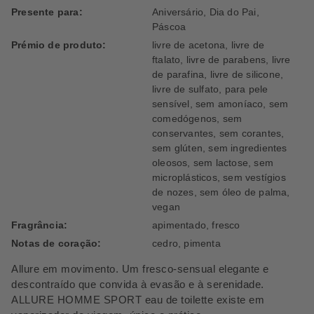
Presente para:
Aniversário, Dia do Pai,
Páscoa
Prémio de produto:
livre de acetona, livre de
ftalato, livre de parabens, livre
de parafina, livre de silicone,
livre de sulfato, para pele
sensível, sem amoníaco, sem
comedógenos, sem
conservantes, sem corantes,
sem glúten, sem ingredientes
oleosos, sem lactose, sem
microplásticos, sem vestígios
de nozes, sem óleo de palma,
vegan
Fragrância:
apimentado, fresco
Notas de coração:
cedro, pimenta
Allure em movimento. Um fresco-sensual elegante e
descontraído que convida à evasão e à serenidade.
ALLURE HOMME SPORT eau de toilette existe em