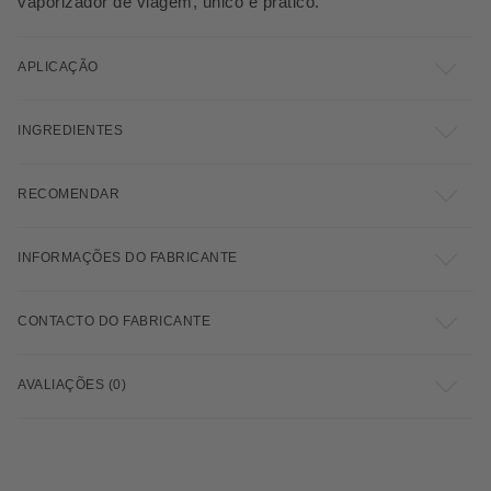
vaporizador de viagem, único e prático.
APLICAÇÃO
INGREDIENTES
RECOMENDAR
INFORMAÇÕES DO FABRICANTE
CONTACTO DO FABRICANTE
AVALIAÇÕES (0)