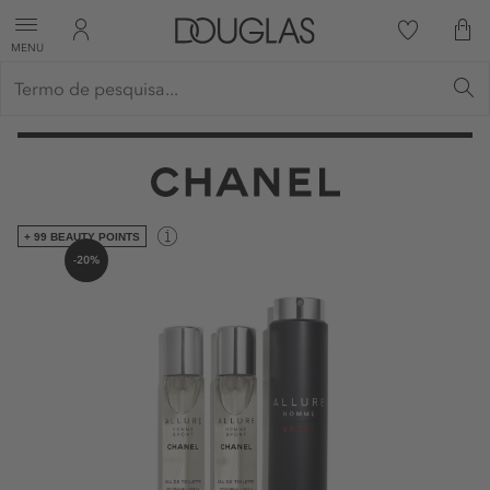
MENU
+ 99 BEAUTY POINTS
-20%