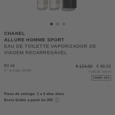
CHANEL EAU DE TOILETTE VAPORIZADOR DE V
EAU DE TOILETTE VAPORIZADOR DE VIAG
EAU DE TOILETTE VAPORIZADOR DE V
CHANEL
ALLURE HOMME SPORT
EAU DE TOILETTE VAPORIZADOR DE
VIAGEM RECARREGÁVEL
60 ml
€ 124,00
€ 99,00
N.° do artigo: 229355
€ 165,00 / 100 ml
POUPE -20%
Prazo de entrega: 1 a 3 dias úteis
Envio Grátis a partir de 35€