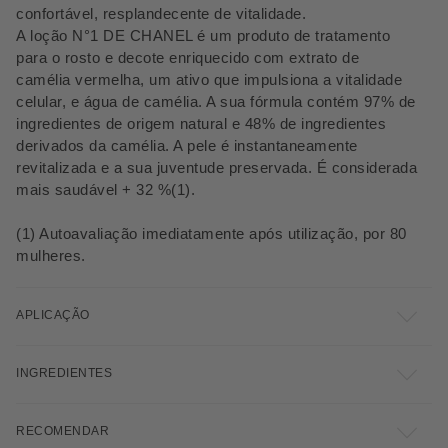
confortável, resplandecente de vitalidade.
A loção N°1 DE CHANEL é um produto de tratamento
para o rosto e decote enriquecido com extrato de
camélia vermelha, um ativo que impulsiona a vitalidade
celular, e água de camélia. A sua fórmula contém 97% de
ingredientes de origem natural e 48% de ingredientes
derivados da camélia. A pele é instantaneamente
revitalizada e a sua juventude preservada. É considerada
mais saudável + 32 %(1).
(1) Autoavaliação imediatamente após utilização, por 80
mulheres.
APLICAÇÃO
INGREDIENTES
RECOMENDAR