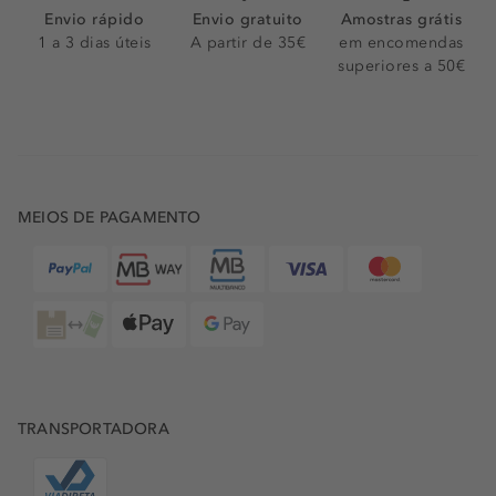
Envio rápido
Envio gratuito
Amostras grátis
1 a 3 dias úteis
A partir de 35€
em encomendas
superiores a 50€
MEIOS DE PAGAMENTO
TRANSPORTADORA