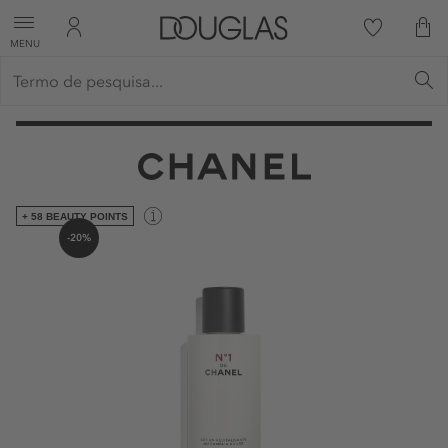
MENU
+ 58 BEAUTY POINTS
-20%