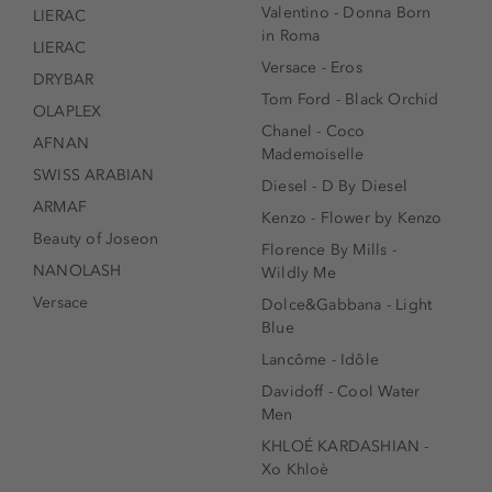
Valentino - Donna Born
LIERAC
in Roma
LIERAC
Versace - Eros
DRYBAR
Tom Ford - Black Orchid
OLAPLEX
Chanel - Coco
AFNAN
Mademoiselle
SWISS ARABIAN
Diesel - D By Diesel
ARMAF
Kenzo - Flower by Kenzo
Beauty of Joseon
Florence By Mills -
NANOLASH
Wildly Me
Versace
Dolce&Gabbana - Light
Blue
Lancôme - Idôle
Davidoff - Cool Water
Men
KHLOÉ KARDASHIAN -
Xo Khloè