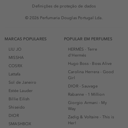
Definições de proteção de dados
© 2026 Perfumaria Douglas Portugal Lda.
MARCAS POPULARES
POPULAR EM PERFUMES
LIU JO
HERMÈS - Terre
d'Hermés
MISSHA
Hugo Boss - Boss Alive
COSRX
Carolina Herrera - Good
Lattafa
Girl
Sol de Janeiro
DIOR - Sauvage
Estée Lauder
Rabanne - 1 Million
Billie Eilish
Giorgio Armani - My
Shiseido
Way
DIOR
Zadig & Voltaire - This is
Her!
SMASHBOX