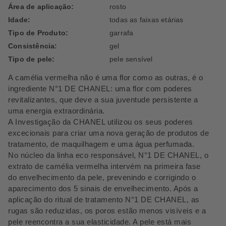
Área de aplicação:
rosto
Idade:
todas as faixas etárias
Tipo de Produto:
garrafa
Consistência:
gel
Tipo de pele:
pele sensível
A camélia vermelha não é uma flor como as outras, é o
ingrediente N°1 DE CHANEL: uma flor com poderes
revitalizantes, que deve a sua juventude persistente a
uma energia extraordinária.
A Investigação da CHANEL utilizou os seus poderes
excecionais para criar uma nova geração de produtos de
tratamento, de maquilhagem e uma água perfumada.
No núcleo da linha eco responsável, N°1 DE CHANEL, o
extrato de camélia vermelha intervém na primeira fase
do envelhecimento da pele, prevenindo e corrigindo o
aparecimento dos 5 sinais de envelhecimento. Após a
aplicação do ritual de tratamento N°1 DE CHANEL, as
rugas são reduzidas, os poros estão menos visíveis e a
pele reencontra a sua elasticidade. A pele está mais