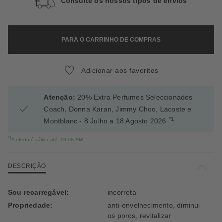
Consulte os nossos tipos de envios
PARA O CARRINHO DE COMPRAS
Adicionar aos favoritos
Atenção:
20% Extra Perfumes Seleccionados
Coach, Donna Karan, Jimmy Choo, Lacoste e
*1
Montblanc - 8 Julho a 18 Agosto 2026
*1
A oferta é válida até: 19.08.AM
DESCRIÇÃO
Sou recarregável:
incorreta
Propriedade:
anti-envelhecimento, diminui
os poros, revitalizar