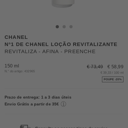
CHANEL REVITALIZA - AFINA - PREENCHE
REVITALIZA - AFINA - PREENCHE
REVITALIZA - AFINA - PREENCHE
CHANEL
N°1 DE CHANEL LOÇÃO REVITALIZANTE
REVITALIZA - AFINA - PREENCHE
150 ml
€ 73,49
€ 58,99
N.° do artigo: 432965
€ 39,33 / 100 ml
POUPE -20%
Prazo de entrega: 1 a 3 dias úteis
Envio Grátis a partir de 35€