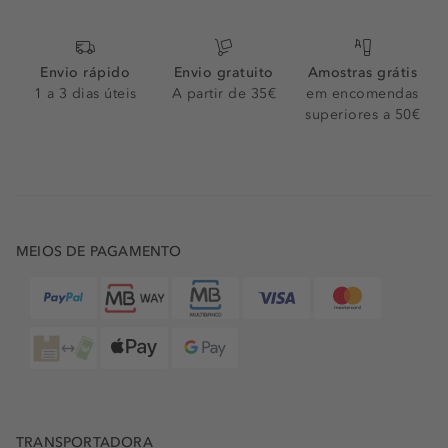
Envio rápido
Envio gratuito
Amostras grátis
1 a 3 dias úteis
A partir de 35€
em encomendas
superiores a 50€
MEIOS DE PAGAMENTO
TRANSPORTADORA