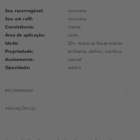
Sou recarregável:
incorreta
Sou um refil:
incorreta
Consistência:
creme
Área de aplicação:
rosto
Idade:
20+, todas as faixas etárias
Propriedade:
brilhante, definir, nutritivo
Acabamento:
natural
Opacidade:
médio
RECOMENDAR
AVALIAÇÕES (0)