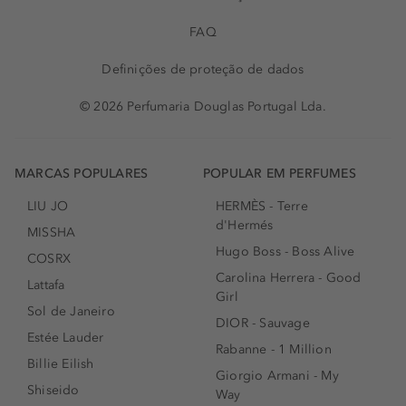
FAQ
Definições de proteção de dados
© 2026 Perfumaria Douglas Portugal Lda.
MARCAS POPULARES
POPULAR EM PERFUMES
LIU JO
HERMÈS - Terre
d'Hermés
MISSHA
Hugo Boss - Boss Alive
COSRX
Carolina Herrera - Good
Lattafa
Girl
Sol de Janeiro
DIOR - Sauvage
Estée Lauder
Rabanne - 1 Million
Billie Eilish
Giorgio Armani - My
Shiseido
Way