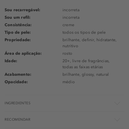
Sou recarregável:
incorreta
Sou um refil:
incorreta
Consistência:
creme
Tipo de pele:
todos os tipos de pele
Propriedade:
brilhante, definir, hidratante,
nutritivo
Área de aplicação:
rosto
Idade:
20+, livre de fragrâncias,
todas as faixas etárias
Acabamento:
brilhante, glossy, natural
Opacidade:
médio
INGREDIENTES
RECOMENDAR