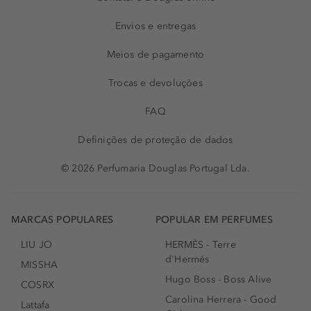
Envios e entregas
Meios de pagamento
Trocas e devoluções
FAQ
Definições de proteção de dados
© 2026 Perfumaria Douglas Portugal Lda.
MARCAS POPULARES
POPULAR EM PERFUMES
LIU JO
HERMÈS - Terre
d'Hermés
MISSHA
Hugo Boss - Boss Alive
COSRX
Carolina Herrera - Good
Lattafa