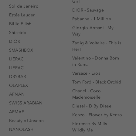
Girl
Sol de Janeiro
DIOR - Sauvage
Estée Lauder
Rabanne - 1 Million
Billie Eilish
Giorgio Armani - My
Shiseido
Way
DIOR
Zadig & Voltaire - This is
Her!
SMASHBOX
Valentino - Donna Born
LIERAC
in Roma
LIERAC
Versace - Eros
DRYBAR
Tom Ford - Black Orchid
OLAPLEX
Chanel - Coco
AFNAN
Mademoiselle
SWISS ARABIAN
Diesel - D By Diesel
ARMAF
Kenzo - Flower by Kenzo
Beauty of Joseon
Florence By Mills -
NANOLASH
Wildly Me