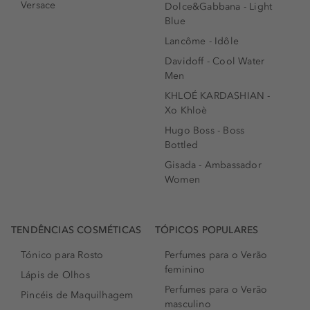
Versace
Dolce&Gabbana - Light
Blue
Lancôme - Idôle
Davidoff - Cool Water
Men
KHLOÉ KARDASHIAN -
Xo Khloè
Hugo Boss - Boss
Bottled
Gisada - Ambassador
Women
TENDÊNCIAS COSMÉTICAS
TÓPICOS POPULARES
Tónico para Rosto
Perfumes para o Verão
feminino
Lápis de Olhos
Perfumes para o Verão
Pincéis de Maquilhagem
masculino