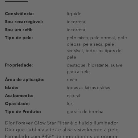
Consistência:
líquido
Sou recarregável:
incorreta
Sou um refil:
incorreta
Tipo de pele:
pele mista, pele normal, pele
oleosa, pele seca, pele
sensível, todos os tipos de
pele
Propriedade:
destaque, hidratante, suave
para a pele
Área de aplicação:
rosto
Idade:
todas as faixas etárias
Acabamento:
natural
Opacidade:
luz
Tipo de Produto:
garrafa de bomba
Dior Forever Glow Star Filter é o fluido iluminador
Dior que sublima a tez e alisa visivelmente a pele.
Formulado com 94%* de ingredientes de origem