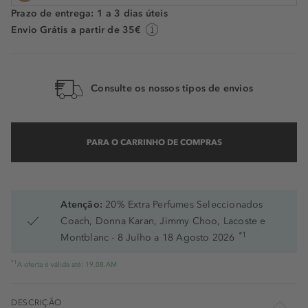
Prazo de entrega: 1 a 3 dias úteis
6N
Envio Grátis a partir de 35€
0N
7N
Consulte os nossos tipos de envios
8N
PARA O CARRINHO DE COMPRAS
Atenção:
20% Extra Perfumes Seleccionados
Coach, Donna Karan, Jimmy Choo, Lacoste e
*1
Montblanc - 8 Julho a 18 Agosto 2026
*1
A oferta é válida até: 19.08.AM
DESCRIÇÃO