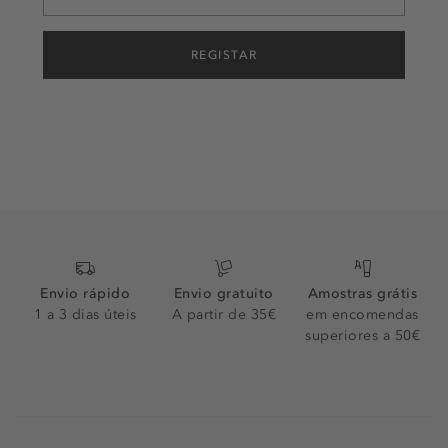
REGISTAR
Envio rápido
Envio gratuito
Amostras grátis
1 a 3 dias úteis
A partir de 35€
em encomendas
superiores a 50€