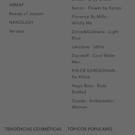
ARMAF
Kenzo - Flower by Kenzo
Beauty of Joseon
Florence By Mills -
NANOLASH
Wildly Me
Versace
Dolce&Gabbana - Light
Blue
Lancôme - Idôle
Davidoff - Cool Water
Men
KHLOÉ KARDASHIAN -
Xo Khloè
Hugo Boss - Boss
Bottled
Gisada - Ambassador
Women
TENDÊNCIAS COSMÉTICAS
TÓPICOS POPULARES