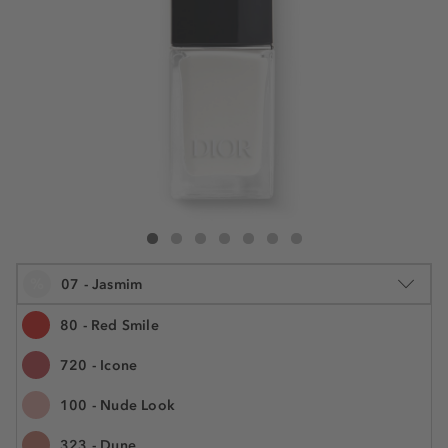
DIOR Dior Vernis Verniz - Efeito gel e cor couture
Dior Vernis Verniz - Efeito gel e cor couture
Dior Vernis Verniz - Efeito gel e cor couture
Dior Vernis Verniz - Efeito gel e cor couture
Dior Vernis Verniz - Efeito gel e cor coutur
Dior Vernis Verniz - Efeito gel e cor 
Dior Vernis Verniz - Efeito gel e
%
07 - Jasmim
80 - Red Smile
720 - Icone
10 ml
100 - Nude Look
€ 36,99
€ 27,99
N.° do artigo: 1125300
€ 279,90 / 100 ml
323 - Dune