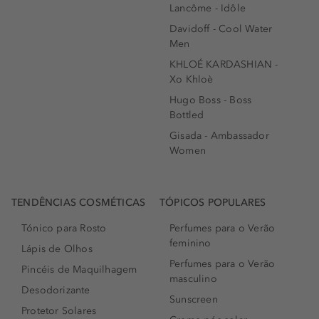
Lancôme - Idôle
Davidoff - Cool Water
Men
KHLOÉ KARDASHIAN -
Xo Khloè
Hugo Boss - Boss
Bottled
Gisada - Ambassador
Women
TENDÊNCIAS COSMÉTICAS
TÓPICOS POPULARES
Tónico para Rosto
Perfumes para o Verão
feminino
Lápis de Olhos
Perfumes para o Verão
Pincéis de Maquilhagem
masculino
Desodorizante
Sunscreen
Protetor Solares