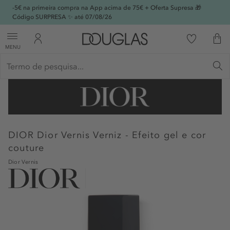
-5€ na primeira compra na App acima de 75€ + Oferta Supresa 🎁
Código SURPRESA ✨ até 07/08/26
MENU
DIOR
Dior Vernis Verniz - Efeito gel e cor
couture
Dior Vernis