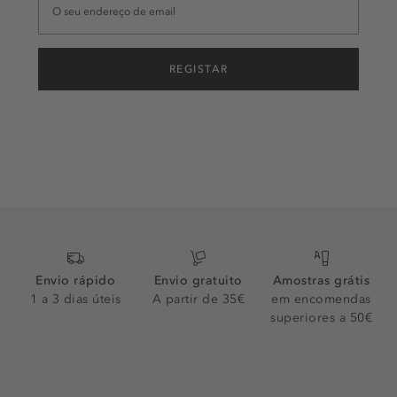
REGISTAR
Envio rápido
Envio gratuito
Amostras grátis
1 a 3 dias úteis
A partir de 35€
em encomendas
superiores a 50€