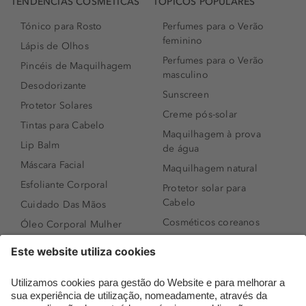
TENDÊNCIAS COSMÉTICAS
TÓPICOS POPULARES
Tónico para Rosto
Perfumes para o Verão
feminino
Lápis de Olhos
Perfumes para o Verão
Pincéis de Maquilhagem
masculino
Desodorizante
Sunscreen
Protetor Solares
Creme pós-solar
Tintas para Cabelo
Maquilhagem à prova
Lip Balm
de água
Máscara Facial
Maquilhagem natural
Esfoliante Corporal
Protetor solar para
Cabelo
Cuidado Das Mãos
Cosméticos coreanos
Óleo Corporal Mulher
Que formato de rosto
Bronzer
tenho?
Creme de Dia
Perfumes árabes
Sérum de Rosto
Novidades
Body mist & Spray