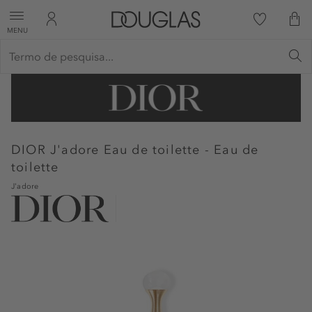
MENU
DIOR
J'adore Eau de toilette - Eau de
toilette
J'adore