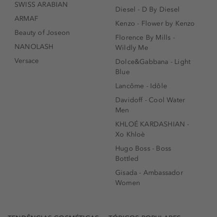
SWISS ARABIAN
Diesel - D By Diesel
ARMAF
Kenzo - Flower by Kenzo
Beauty of Joseon
Florence By Mills -
NANOLASH
Wildly Me
Versace
Dolce&Gabbana - Light
Blue
Lancôme - Idôle
Davidoff - Cool Water
Men
KHLOÉ KARDASHIAN -
Xo Khloè
Hugo Boss - Boss
Bottled
Gisada - Ambassador
Women