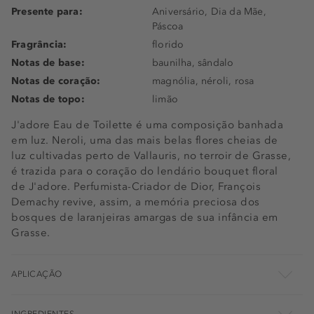
Presente para:
Aniversário, Dia da Mãe,
Páscoa
Fragrância:
florido
Notas de base:
baunilha, sândalo
Notas de coração:
magnólia, néroli, rosa
Notas de topo:
limão
J'adore Eau de Toilette é uma composição banhada
em luz. Neroli, uma das mais belas flores cheias de
luz cultivadas perto de Vallauris, no terroir de Grasse,
é trazida para o coração do lendário bouquet floral
de J'adore. Perfumista-Criador de Dior, François
Demachy revive, assim, a memória preciosa dos
bosques de laranjeiras amargas de sua infância em
Grasse.
APLICAÇÃO