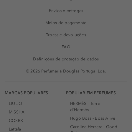
Envios e entregas
Meios de pagamento
Trocas e devoluções
FAQ
Definições de proteção de dados
© 2026 Perfumaria Douglas Portugal Lda.
MARCAS POPULARES
POPULAR EM PERFUMES
LIU JO
HERMÈS - Terre
d'Hermés
MISSHA
Hugo Boss - Boss Alive
COSRX
Carolina Herrera - Good
Lattafa