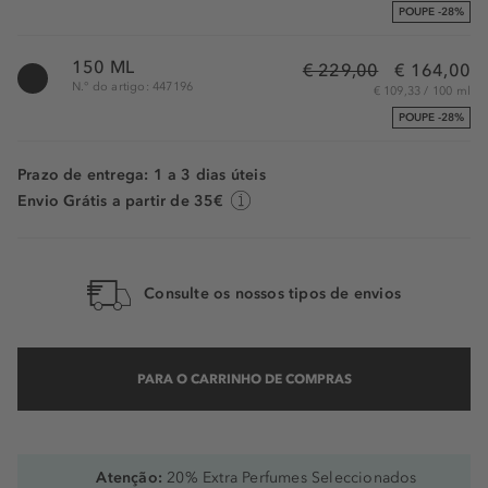
POUPE -28%
150 ML
€ 229,00
€ 164,00
N.° do artigo: 447196
€ 109,33 / 100 ml
POUPE -28%
Prazo de entrega: 1 a 3 dias úteis
Envio Grátis a partir de 35€
Consulte os nossos tipos de envios
PARA O CARRINHO DE COMPRAS
Atenção:
20% Extra Perfumes Seleccionados