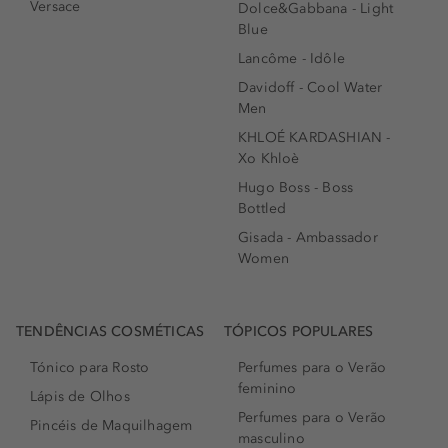
Versace
Dolce&Gabbana - Light
Blue
Lancôme - Idôle
Davidoff - Cool Water
Men
KHLOÉ KARDASHIAN -
Xo Khloè
Hugo Boss - Boss
Bottled
Gisada - Ambassador
Women
TENDÊNCIAS COSMÉTICAS
TÓPICOS POPULARES
Tónico para Rosto
Perfumes para o Verão
feminino
Lápis de Olhos
Perfumes para o Verão
Pincéis de Maquilhagem
masculino