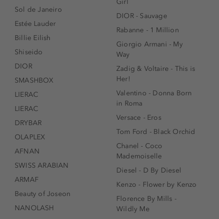
Girl
Sol de Janeiro
DIOR - Sauvage
Estée Lauder
Rabanne - 1 Million
Billie Eilish
Giorgio Armani - My
Shiseido
Way
DIOR
Zadig & Voltaire - This is
Her!
SMASHBOX
Valentino - Donna Born
LIERAC
in Roma
LIERAC
Versace - Eros
DRYBAR
Tom Ford - Black Orchid
OLAPLEX
Chanel - Coco
AFNAN
Mademoiselle
SWISS ARABIAN
Diesel - D By Diesel
ARMAF
Kenzo - Flower by Kenzo
Beauty of Joseon
Florence By Mills -
NANOLASH
Wildly Me