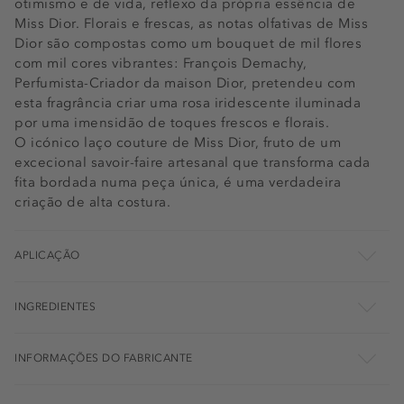
otimismo e de vida, reflexo da própria essência de
Miss Dior. Florais e frescas, as notas olfativas de Miss
Dior são compostas como um bouquet de mil flores
com mil cores vibrantes: François Demachy,
Perfumista-Criador da maison Dior, pretendeu com
esta fragrância criar uma rosa iridescente iluminada
por uma imensidão de toques frescos e florais.
O icónico laço couture de Miss Dior, fruto de um
excecional savoir-faire artesanal que transforma cada
fita bordada numa peça única, é uma verdadeira
criação de alta costura.
APLICAÇÃO
INGREDIENTES
INFORMAÇÕES DO FABRICANTE