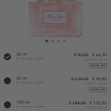
DIOR Miss Dior Eau de Parfum
Miss Dior Eau de Parfum
Miss Dior Eau de Parfum
Miss Dior Eau de Parfum
30 ml
€ 93,00
€ 66,90
N.° do artigo: 242838
€ 223,00 / 100 ml
POUPE -28%
50 ml
€ 134,00
€ 96,85
N.° do artigo: 242843
€ 193,70 / 100 ml
POUPE -28%
100 ml
€ 186,00
€ 133,85
N.° do artigo: 242831
€ 133,85 / 100 ml