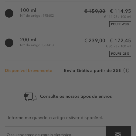
100 ml
€ 159,00
€ 114,95
N.° do artigo: 995602
€ 114,95 / 100 ml
POUPE -28%
200 ml
€ 239,00
€ 172,45
N.° do artigo: 063413
€ 86,23 / 100 ml
POUPE -28%
Disponível brevemente
Envio Grátis a partir de 35€
Consulte os nossos tipos de envios
Informe-me quando o artigo estiver disponível.