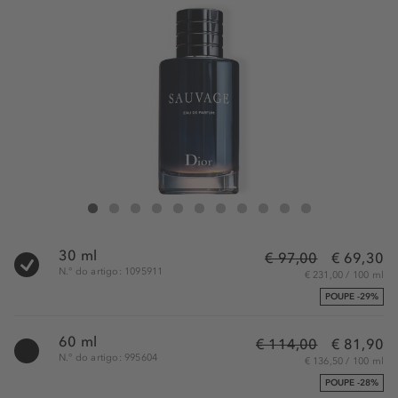
DIOR Sauvage Eau de Parfum - Eau de parfum recarregável - Notas cítrica
Sauvage Eau de Parfum - Eau de parfum recarregável - Notas cítricas
Sauvage Eau de Parfum - Eau de parfum recarregável - Notas cít
Sauvage Eau de Parfum - Eau de parfum recarregável - Nota
Sauvage Eau de Parfum - Eau de parfum recarregável -
Sauvage Eau de Parfum - Eau de parfum recarregá
Sauvage Eau de Parfum - Eau de parfum reca
Sauvage Eau de Parfum - Eau de parfum
Sauvage Eau de Parfum - Eau de p
Sauvage Eau de Parfum - Eau
Sauvage Eau de Parfum 
30 ml
€ 97,00
€ 69,30
N.° do artigo: 1095911
€ 231,00 / 100 ml
POUPE -29%
60 ml
€ 114,00
€ 81,90
N.° do artigo: 995604
€ 136,50 / 100 ml
POUPE -28%