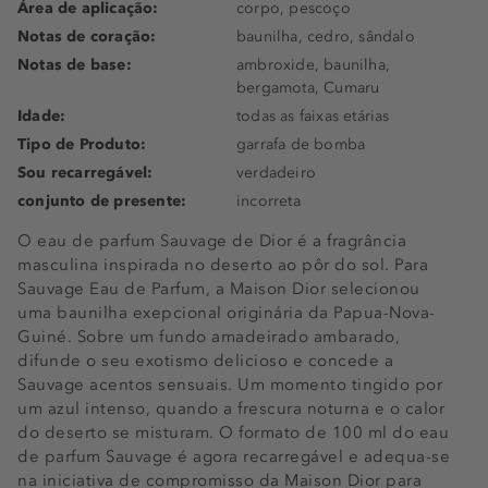
Área de aplicação:
corpo, pescoço
Notas de coração:
baunilha, cedro, sândalo
Notas de base:
ambroxide, baunilha,
bergamota, Cumaru
Idade:
todas as faixas etárias
Tipo de Produto:
garrafa de bomba
Sou recarregável:
verdadeiro
conjunto de presente:
incorreta
O eau de parfum Sauvage de Dior é a fragrância
masculina inspirada no deserto ao pôr do sol. Para
Sauvage Eau de Parfum, a Maison Dior selecionou
uma baunilha exepcional originária da Papua-Nova-
Guiné. Sobre um fundo amadeirado ambarado,
difunde o seu exotismo delicioso e concede a
Sauvage acentos sensuais. Um momento tingido por
um azul intenso, quando a frescura noturna e o calor
do deserto se misturam. O formato de 100 ml do eau
de parfum Sauvage é agora recarregável e adequa-se
na iniciativa de compromisso da Maison Dior para