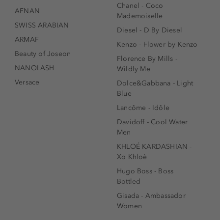
Chanel - Coco
AFNAN
Mademoiselle
SWISS ARABIAN
Diesel - D By Diesel
ARMAF
Kenzo - Flower by Kenzo
Beauty of Joseon
Florence By Mills -
NANOLASH
Wildly Me
Versace
Dolce&Gabbana - Light
Blue
Lancôme - Idôle
Davidoff - Cool Water
Men
KHLOÉ KARDASHIAN -
Xo Khloè
Hugo Boss - Boss
Bottled
Gisada - Ambassador
Women