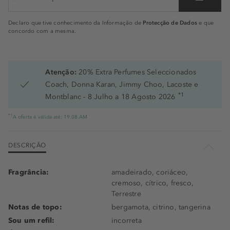
Protecção de Dados
Declaro que tive conhecimento da Informação de
e que
concordo com a mesma.
Atenção:
20% Extra Perfumes Seleccionados
Coach, Donna Karan, Jimmy Choo, Lacoste e
*1
Montblanc - 8 Julho a 18 Agosto 2026
*1
A oferta é válida até: 19.08.AM
DESCRIÇÃO
Fragrância:
amadeirado, coriáceo,
cremoso, cítrico, fresco,
Terrestre
Notas de topo:
bergamota, citrino, tangerina
Sou um refil:
incorreta