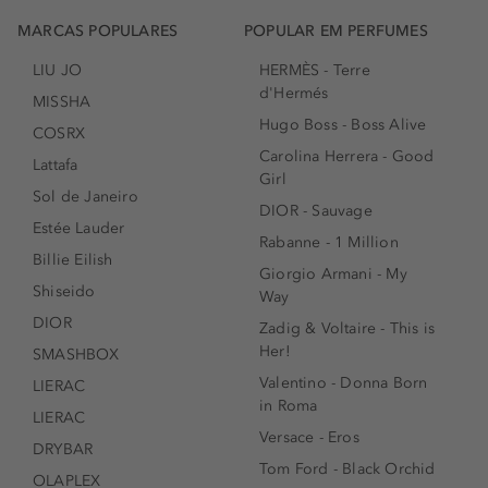
MARCAS POPULARES
POPULAR EM PERFUMES
LIU JO
HERMÈS - Terre
d'Hermés
MISSHA
Hugo Boss - Boss Alive
COSRX
Carolina Herrera - Good
Lattafa
Girl
Sol de Janeiro
DIOR - Sauvage
Estée Lauder
Rabanne - 1 Million
Billie Eilish
Giorgio Armani - My
Shiseido
Way
DIOR
Zadig & Voltaire - This is
Her!
SMASHBOX
Valentino - Donna Born
LIERAC
in Roma
LIERAC
Versace - Eros
DRYBAR
Tom Ford - Black Orchid
OLAPLEX