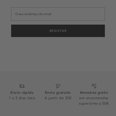
REGISTAR
Envio rápido
Envio gratuito
Amostras grátis
1 a 3 dias úteis
A partir de 35€
em encomendas
superiores a 50€