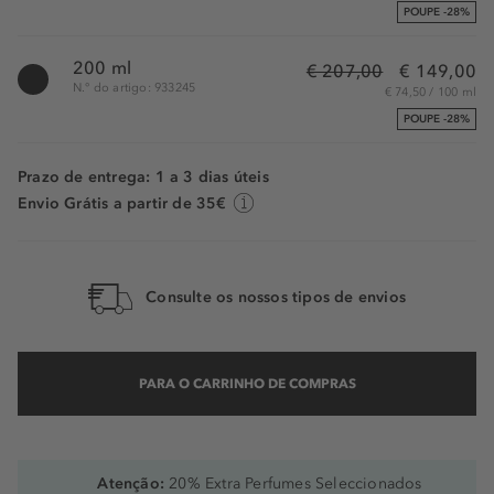
POUPE -28%
200 ml
€ 207,00
€ 149,00
N.° do artigo: 933245
€ 74,50 / 100 ml
POUPE -28%
Prazo de entrega: 1 a 3 dias úteis
Envio Grátis a partir de 35€
Consulte os nossos tipos de envios
PARA O CARRINHO DE COMPRAS
Atenção:
20% Extra Perfumes Seleccionados