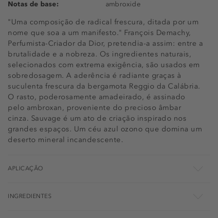
Notas de base:
ambroxide
"Uma composição de radical frescura, ditada por um
nome que soa a um manifesto." François Demachy,
Perfumista-Criador da Dior, pretendia-a assim: entre a
brutalidade e a nobreza. Os ingredientes naturais,
selecionados com extrema exigência, são usados em
sobredosagem. A aderência é radiante graças à
suculenta frescura da bergamota Reggio da Calábria.
O rasto, poderosamente amadeirado, é assinado
pelo ambroxan, proveniente do precioso âmbar
cinza. Sauvage é um ato de criação inspirado nos
grandes espaços. Um céu azul ozono que domina um
deserto mineral incandescente.
APLICAÇÃO
INGREDIENTES