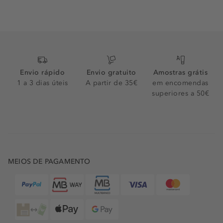
Envio rápido
Envio gratuito
Amostras grátis
1 a 3 dias úteis
A partir de 35€
em encomendas
superiores a 50€
MEIOS DE PAGAMENTO