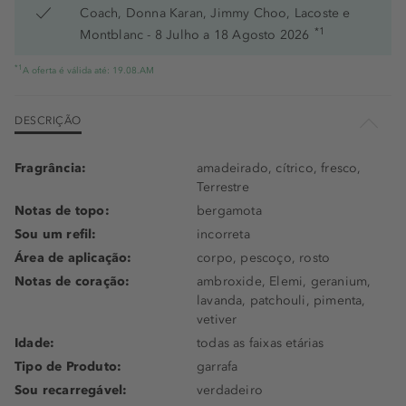
Coach, Donna Karan, Jimmy Choo, Lacoste e
*1
Montblanc - 8 Julho a 18 Agosto 2026
*1
A oferta é válida até: 19.08.AM
DESCRIÇÃO
Fragrância:
amadeirado, cítrico, fresco,
Terrestre
Notas de topo:
bergamota
Sou um refil:
incorreta
Área de aplicação:
corpo, pescoço, rosto
Notas de coração:
ambroxide, Elemi, geranium,
lavanda, patchouli, pimenta,
vetiver
Idade:
todas as faixas etárias
Tipo de Produto:
garrafa
Sou recarregável:
verdadeiro