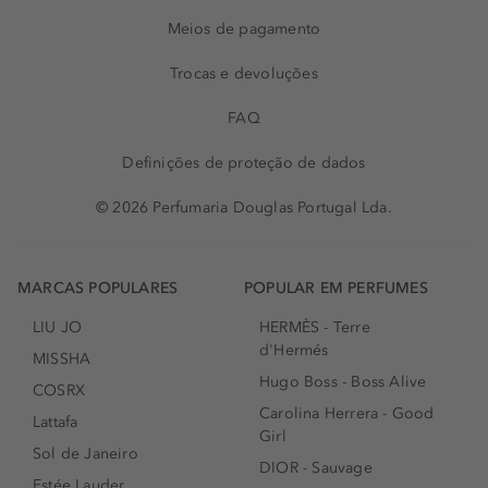
Meios de pagamento
Trocas e devoluções
FAQ
Definições de proteção de dados
© 2026 Perfumaria Douglas Portugal Lda.
MARCAS POPULARES
POPULAR EM PERFUMES
LIU JO
HERMÈS - Terre
d'Hermés
MISSHA
Hugo Boss - Boss Alive
COSRX
Carolina Herrera - Good
Lattafa
Girl
Sol de Janeiro
DIOR - Sauvage
Estée Lauder