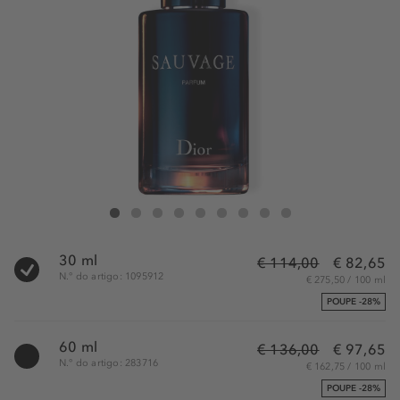
DIOR Sauvage Parfum - notas cítricas e amadeiradas - frasco recarreg
Sauvage Parfum - notas cítricas e amadeiradas - frasco recarregá
Sauvage Parfum - notas cítricas e amadeiradas - frasco reca
Sauvage Parfum - notas cítricas e amadeiradas - frasc
Sauvage Parfum - notas cítricas e amadeiradas - 
Sauvage Parfum - notas cítricas e amadeirad
Sauvage Parfum - notas cítricas e amad
Sauvage Parfum - notas cítricas e
Sauvage Parfum - notas cítr
30 ml
€ 114,00
€ 82,65
N.° do artigo: 1095912
€ 275,50 / 100 ml
POUPE -28%
60 ml
€ 136,00
€ 97,65
N.° do artigo: 283716
€ 162,75 / 100 ml
POUPE -28%