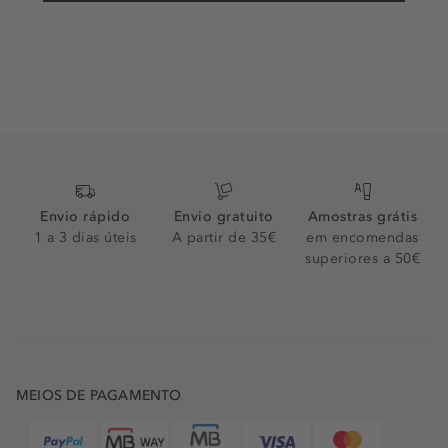
Envio rápido
Envio gratuito
Amostras grátis
1 a 3 dias úteis
A partir de 35€
em encomendas
superiores a 50€
MEIOS DE PAGAMENTO