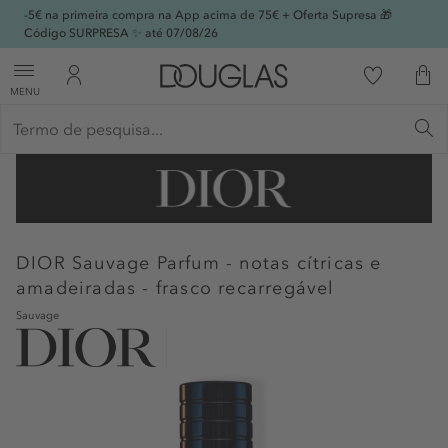
-5€ na primeira compra na App acima de 75€ + Oferta Supresa 🎁
Código SURPRESA ✨ até 07/08/26
MENU
DIOR
Sauvage Parfum - notas cítricas e
amadeiradas - frasco recarregável
Sauvage