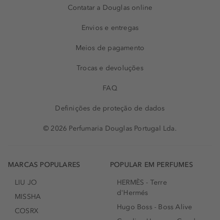
Contatar a Douglas online
Envios e entregas
Meios de pagamento
Trocas e devoluções
FAQ
Definições de proteção de dados
© 2026 Perfumaria Douglas Portugal Lda.
MARCAS POPULARES
POPULAR EM PERFUMES
LIU JO
HERMÈS - Terre
d'Hermés
MISSHA
Hugo Boss - Boss Alive
COSRX