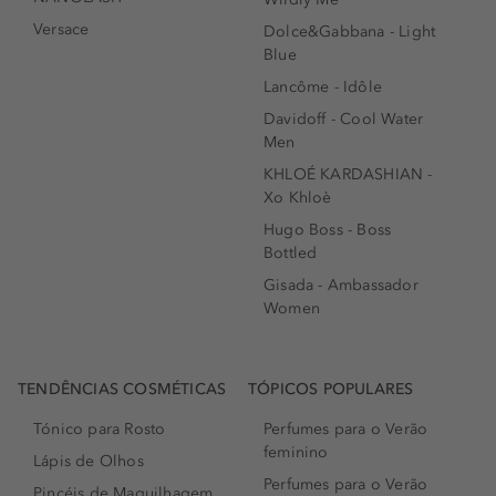
Versace
Dolce&Gabbana - Light
Blue
Lancôme - Idôle
Davidoff - Cool Water
Men
KHLOÉ KARDASHIAN -
Xo Khloè
Hugo Boss - Boss
Bottled
Gisada - Ambassador
Women
TENDÊNCIAS COSMÉTICAS
TÓPICOS POPULARES
Tónico para Rosto
Perfumes para o Verão
feminino
Lápis de Olhos
Perfumes para o Verão
Pincéis de Maquilhagem