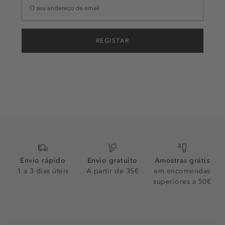
REGISTAR
Envio rápido
Envio gratuito
Amostras grátis
1 a 3 dias úteis
A partir de 35€
em encomendas
superiores a 50€