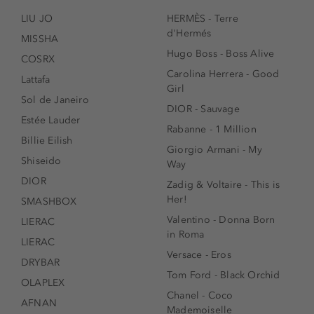
LIU JO
HERMÈS - Terre
d'Hermés
MISSHA
Hugo Boss - Boss Alive
COSRX
Carolina Herrera - Good
Lattafa
Girl
Sol de Janeiro
DIOR - Sauvage
Estée Lauder
Rabanne - 1 Million
Billie Eilish
Giorgio Armani - My
Shiseido
Way
DIOR
Zadig & Voltaire - This is
Her!
SMASHBOX
Valentino - Donna Born
LIERAC
in Roma
LIERAC
Versace - Eros
DRYBAR
Tom Ford - Black Orchid
OLAPLEX
Chanel - Coco
AFNAN
Mademoiselle