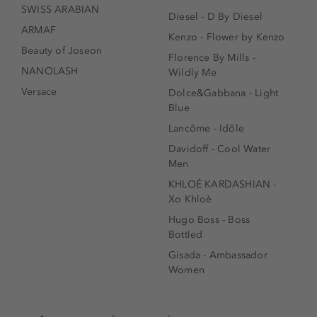
SWISS ARABIAN
Diesel - D By Diesel
ARMAF
Kenzo - Flower by Kenzo
Beauty of Joseon
Florence By Mills -
NANOLASH
Wildly Me
Versace
Dolce&Gabbana - Light
Blue
Lancôme - Idôle
Davidoff - Cool Water
Men
KHLOÉ KARDASHIAN -
Xo Khloè
Hugo Boss - Boss
Bottled
Gisada - Ambassador
Women