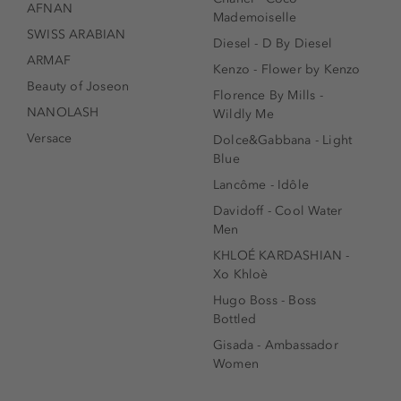
AFNAN
Mademoiselle
SWISS ARABIAN
Diesel - D By Diesel
ARMAF
Kenzo - Flower by Kenzo
Beauty of Joseon
Florence By Mills -
NANOLASH
Wildly Me
Versace
Dolce&Gabbana - Light
Blue
Lancôme - Idôle
Davidoff - Cool Water
Men
KHLOÉ KARDASHIAN -
Xo Khloè
Hugo Boss - Boss
Bottled
Gisada - Ambassador
Women