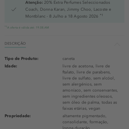
Atenção:
20% Extra Perfumes Seleccionados
Coach, Donna Karan, Jimmy Choo, Lacoste e
*1
Montblanc - 8 Julho a 18 Agosto 2026
*1
A oferta é válida até: 19.08.AM
DESCRIÇÃO
Tipo de Produto:
caneta
Idade:
livre de acetona, livre de
ftalato, livre de parabens,
livre de sulfato, sem alcóol,
sem alergénios, sem
amoníaco, sem conservantes,
sem ingredientes oleosos,
sem óleo de palma, todas as
faixas etárias, vegan
Propriedade:
altamente pigmentado,
consolidante, formação,
longa duração