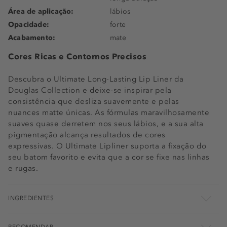
Área de aplicação:
lábios
Opacidade:
forte
Acabamento:
mate
Cores Ricas e Contornos Precisos
Descubra o Ultimate Long-Lasting Lip Liner da
Douglas Collection e deixe-se inspirar pela
consistência que desliza suavemente e pelas
nuances matte únicas. As fórmulas maravilhosamente
suaves quase derretem nos seus lábios, e a sua alta
pigmentação alcança resultados de cores
expressivas. O Ultimate Lipliner suporta a fixação do
seu batom favorito e evita que a cor se fixe nas linhas
e rugas.
INGREDIENTES