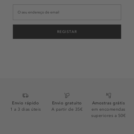
REGISTAR
Envio rápido
Envio gratuito
Amostras grátis
1 a 3 dias úteis
A partir de 35€
em encomendas
superiores a 50€