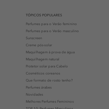
TÓPICOS POPULARES
Perfumes para o Verão feminino
Perfumes para o Verão masculino
Sunscreen
Creme pós-solar
Maquilhagem à prova de água
Maquilhagem natural
Protetor solar para Cabelo
Cosméticos coreanos
Que formato de rosto tenho?
Perfumes árabes
Novidades
Melhores Perfumes Femininos
TOP 10: Perfumes Masculinos