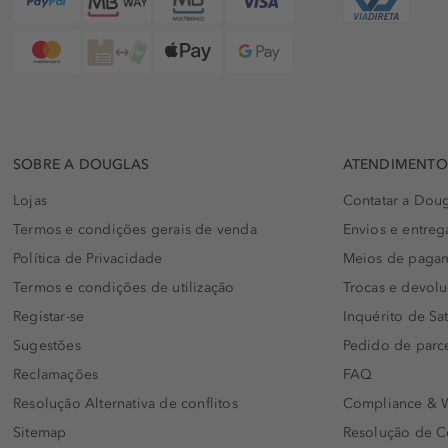
SOBRE A DOUGLAS
ATENDIMENTO 
Lojas
Contatar a Doug
Termos e condições gerais de venda
Envios e entreg
Política de Privacidade
Meios de paga
Termos e condições de utilização
Trocas e devol
Registar-se
Inquérito de Sat
Sugestões
Pedido de parc
Reclamações
FAQ
Resolução Alternativa de conflitos
Compliance & W
Sitemap
Resolução de C