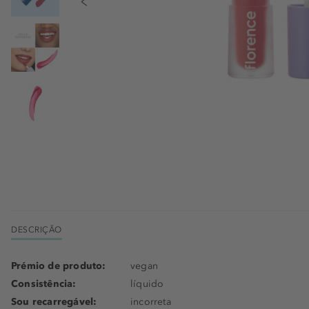
DESCRIÇÃO
Prémio de produto:
vegan
Consistência:
líquido
Sou recarregável:
incorreta