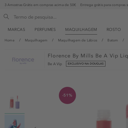
3 Amostras Grátis em compras acima de 50€
Entrega grátis para compras 
MARCAS
PERFUMES
MAQUILHAGEM
ROSTO
Home
Maquilhagem
Maquilhagem de Lábios
Batom
Florence By Mills
Be A Vip Liq
Be A Vip
EXCLUSIVO NA DOUGLAS
-51%