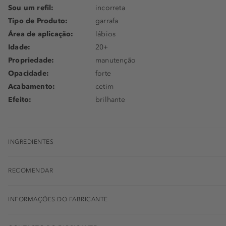
Sou um refil:
incorreta
Tipo de Produto:
garrafa
Área de aplicação:
lábios
Idade:
20+
Propriedade:
manutenção
Opacidade:
forte
Acabamento:
cetim
Efeito:
brilhante
INGREDIENTES
RECOMENDAR
INFORMAÇÕES DO FABRICANTE