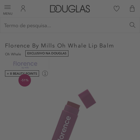
MENU
Florence By Mills
Oh Whale Lip Balm
EXCLUSIVO NA DOUGLAS
Oh Whale
+ 8 BEAUTY POINTS
-51%