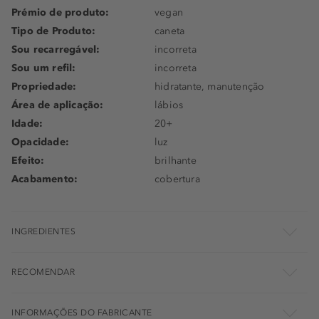
Prémio de produto:
vegan
Tipo de Produto:
caneta
Sou recarregável:
incorreta
Sou um refil:
incorreta
Propriedade:
hidratante, manutenção
Área de aplicação:
lábios
Idade:
20+
Opacidade:
luz
Efeito:
brilhante
Acabamento:
cobertura
INGREDIENTES
RECOMENDAR
INFORMAÇÕES DO FABRICANTE