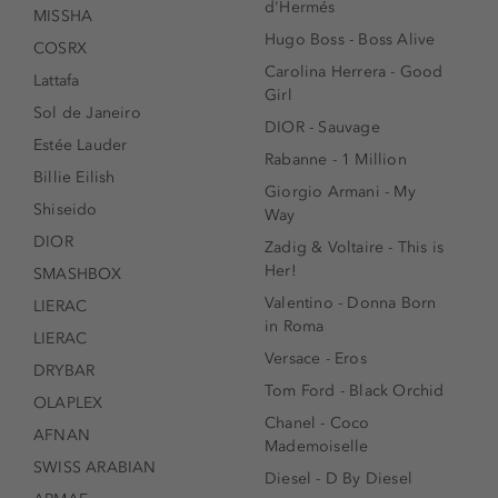
d'Hermés
MISSHA
Hugo Boss - Boss Alive
COSRX
Carolina Herrera - Good
Lattafa
Girl
Sol de Janeiro
DIOR - Sauvage
Estée Lauder
Rabanne - 1 Million
Billie Eilish
Giorgio Armani - My
Shiseido
Way
DIOR
Zadig & Voltaire - This is
Her!
SMASHBOX
Valentino - Donna Born
LIERAC
in Roma
LIERAC
Versace - Eros
DRYBAR
Tom Ford - Black Orchid
OLAPLEX
Chanel - Coco
AFNAN
Mademoiselle
SWISS ARABIAN
Diesel - D By Diesel