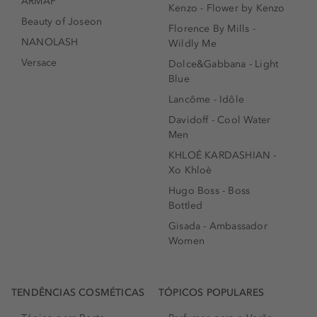
ARMAF
Kenzo - Flower by Kenzo
Beauty of Joseon
Florence By Mills -
NANOLASH
Wildly Me
Versace
Dolce&Gabbana - Light
Blue
Lancôme - Idôle
Davidoff - Cool Water
Men
KHLOÉ KARDASHIAN -
Xo Khloè
Hugo Boss - Boss
Bottled
Gisada - Ambassador
Women
TENDÊNCIAS COSMÉTICAS
TÓPICOS POPULARES