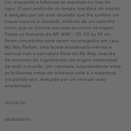
íris, enquanto a tuberosa se expressa no rosa do
topo. O azul profundo da tampa, metáfora do mundo,
é realçado por um anel dourado que lhe confere um
toque luxuoso e dourado, símbolo de um caminho
único que se ilumina em cada encontro no trajeto.
Todos os formatos do MY WAY - 30, 50 ou 90 ml -
foram concebidos para serem recarregados em casa.
My Way Parfum, uma faceta amadeirada intensa e
sensual com a assinatura floral do My Way, nascida
do encontro de ingredientes de origem sustentável
de todo o mundo. Um contraste surpreendente entre
as brilhantes notas de tuberosa solar e a majestosa
iris pallida azul, realçado por um sensual rasto
amadeirado.
APLICAÇÃO
INGREDIENTES