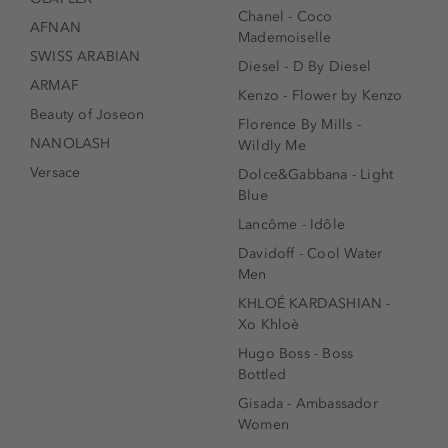
Chanel - Coco
AFNAN
Mademoiselle
SWISS ARABIAN
Diesel - D By Diesel
ARMAF
Kenzo - Flower by Kenzo
Beauty of Joseon
Florence By Mills -
NANOLASH
Wildly Me
Versace
Dolce&Gabbana - Light
Blue
Lancôme - Idôle
Davidoff - Cool Water
Men
KHLOÉ KARDASHIAN -
Xo Khloè
Hugo Boss - Boss
Bottled
Gisada - Ambassador
Women