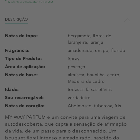
*1
A oferta é válida até: 19.08.AM
DESCRIÇÃO
Notas de topo:
bergamota, flores de
laranjeira, laranja
Fragrância:
amadeirado, em pó, florido
Tipo de Produto:
Spray
Área de aplicação:
pescoço
Notas de base:
almíscar, baunilha, cedro,
Madeira de cedro
Idade:
todas as faixas etárias
Sou recarregável:
verdadeiro
Notas de coração:
Abelmosco, tuberosa, íris
MY WAY PARFUM é um convite para uma viagem de
autodescoberta, que capta a sensação de afirmação
da vida, de um passo para o desconhecido. Um
bouquet floral intenso e amadeirado, nascido do