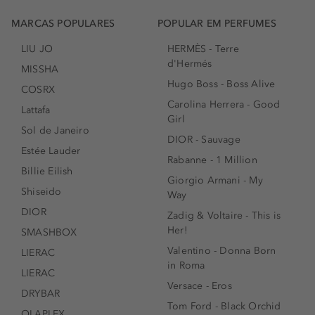
MARCAS POPULARES
POPULAR EM PERFUMES
LIU JO
HERMÈS - Terre
d'Hermés
MISSHA
Hugo Boss - Boss Alive
COSRX
Carolina Herrera - Good
Lattafa
Girl
Sol de Janeiro
DIOR - Sauvage
Estée Lauder
Rabanne - 1 Million
Billie Eilish
Giorgio Armani - My
Shiseido
Way
DIOR
Zadig & Voltaire - This is
Her!
SMASHBOX
Valentino - Donna Born
LIERAC
in Roma
LIERAC
Versace - Eros
DRYBAR
Tom Ford - Black Orchid
OLAPLEX