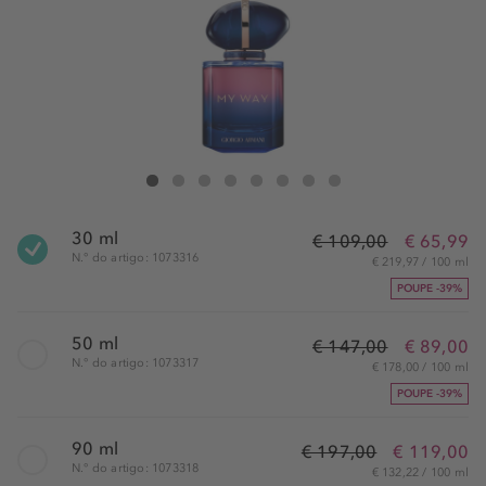
Giorgio Armani My Way Eau de Parfum Spray Le Parfum
My Way Eau de Parfum Spray Le Parfum
My Way Eau de Parfum Spray Le Parfum
My Way Eau de Parfum Spray Le Parfum
My Way Eau de Parfum Spray Le Parfum
My Way Eau de Parfum Spray Le Parfum
My Way Eau de Parfum Spray Le Pa
My Way Eau de Parfum Spray 
30 ml
€ 109,00
€ 65,99
N.° do artigo: 1073316
€ 219,97 / 100 ml
POUPE -39%
50 ml
€ 147,00
€ 89,00
N.° do artigo: 1073317
€ 178,00 / 100 ml
POUPE -39%
90 ml
€ 197,00
€ 119,00
N.° do artigo: 1073318
€ 132,22 / 100 ml