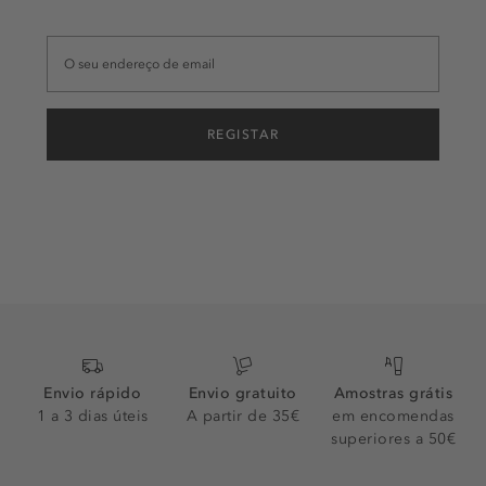
REGISTAR
Envio rápido
Envio gratuito
Amostras grátis
1 a 3 dias úteis
A partir de 35€
em encomendas
superiores a 50€