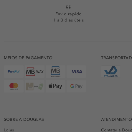
Envio rápido
1 a 3 dias úteis
MEIOS DE PAGAMENTO
TRANSPORTA
SOBRE A DOUGLAS
ATENDIMENTO 
Lojas
Contatar a Doug