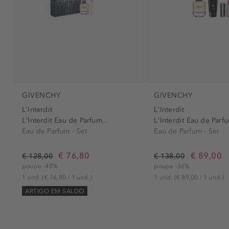
GIVENCHY
GIVENCHY
L'Interdit
L'Interdit
L'Interdit Eau de Parfum...
L'Interdit Eau de Parfu
Eau de Parfum - Set
Eau de Parfum - Set
€ 76,80
€ 89,00
€ 128,00
€ 138,00
poupe -40%
poupe -36%
1 und.
(€ 76,80 / 1 und.)
1 und.
(€ 89,00 / 1 und.)
ARTIGO EM SALDO