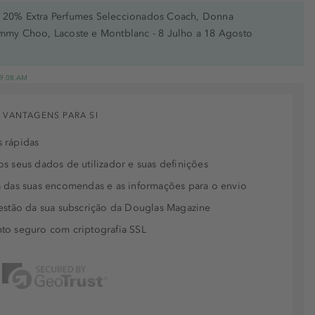
20% Extra Perfumes Seleccionados Coach, Donna
immy Choo, Lacoste e Montblanc - 8 Julho a 18 Agosto
 19.08.AM
 VANTAGENS PARA SI
 rápidas
s seus dados de utilizador e suas definições
 das suas encomendas e as informações para o envio
estão da sua subscrição da Douglas Magazine
to seguro com criptografia SSL