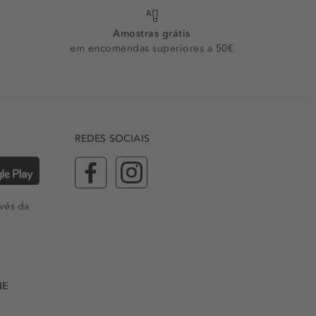
Amostras grátis
em encomendas superiores a 50€
REDES SOCIAIS
vés da
NE