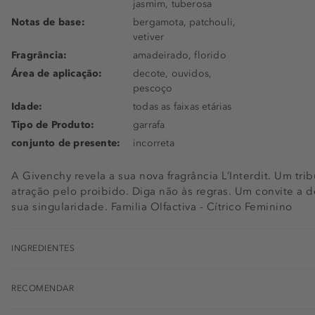
jasmim, tuberosa
Notas de base:
bergamota, patchouli,
vetiver
Fragrância:
amadeirado, florido
Área de aplicação:
decote, ouvidos,
pescoço
Idade:
todas as faixas etárias
Tipo de Produto:
garrafa
conjunto de presente:
incorreta
A Givenchy revela a sua nova fragrância L’Interdit. Um trib
atração pelo proibido. Diga não às regras. Um convite a d
sua singularidade. Familia Olfactiva - Cítrico Feminino
INGREDIENTES
RECOMENDAR