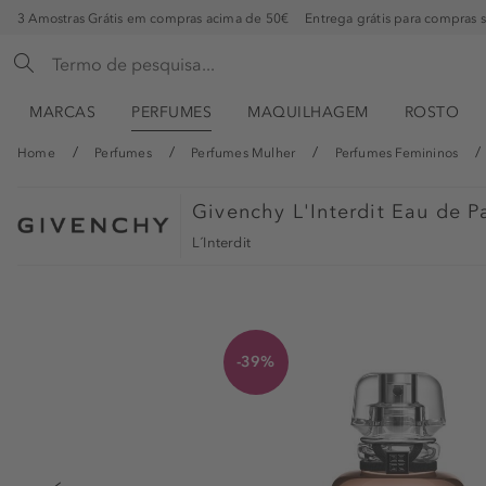
3 Amostras Grátis em compras acima de 50€
Entrega grátis para compras 
MARCAS
PERFUMES
MAQUILHAGEM
ROSTO
Home
Perfumes
Perfumes Mulher
Perfumes Femininos
Givenchy
L'Interdit Eau de P
L´Interdit
-39%