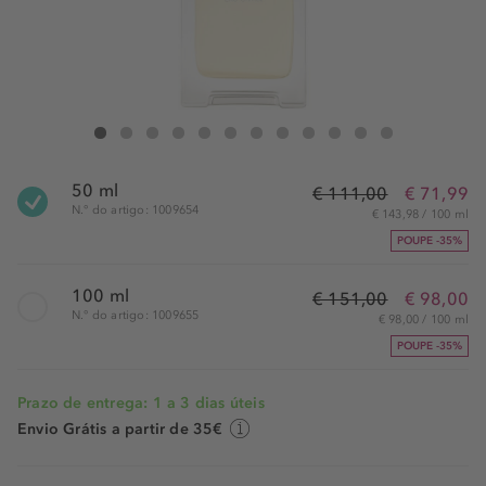
HERMÈS Terre D'Hermes Eau Givrée Eau de Parfum
Terre D'Hermes Eau Givrée Eau de Parfum
Terre D'Hermes Eau Givrée Eau de Parfum
Terre D'Hermes Eau Givrée Eau de Parfum
Terre D'Hermes Eau Givrée Eau de Parfum
Terre D'Hermes Eau Givrée Eau de Parfum
Terre D'Hermes Eau Givrée Eau de Parfum
Terre D'Hermes Eau Givrée Eau de Par
Terre D'Hermes Eau Givrée Eau de
Terre D'Hermes Eau Givrée E
Terre D'Hermes Eau Giv
Terre D'Hermes Eau
50 ml
€ 111,00
€ 71,99
N.° do artigo: 1009654
€ 143,98 / 100 ml
POUPE -35%
100 ml
€ 151,00
€ 98,00
N.° do artigo: 1009655
€ 98,00 / 100 ml
POUPE -35%
Prazo de entrega: 1 a 3 dias úteis
Envio Grátis a partir de 35€