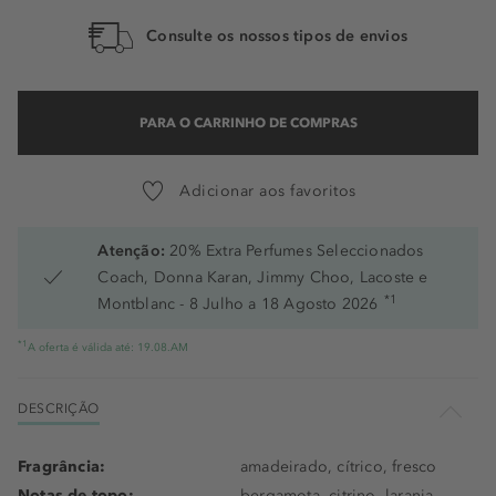
Consulte os nossos tipos de envios
PARA O CARRINHO DE COMPRAS
Adicionar aos favoritos
Atenção:
20% Extra Perfumes Seleccionados
Coach, Donna Karan, Jimmy Choo, Lacoste e
*1
Montblanc - 8 Julho a 18 Agosto 2026
*1
A oferta é válida até: 19.08.AM
DESCRIÇÃO
Fragrância:
amadeirado, cítrico, fresco
Notas de topo:
bergamota, citrino, laranja,