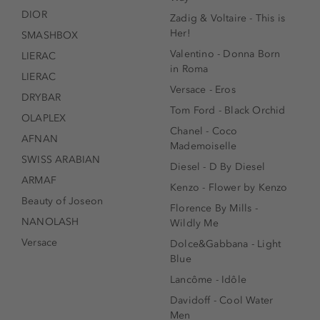
DIOR
Zadig & Voltaire - This is
Her!
SMASHBOX
Valentino - Donna Born
LIERAC
in Roma
LIERAC
Versace - Eros
DRYBAR
Tom Ford - Black Orchid
OLAPLEX
Chanel - Coco
AFNAN
Mademoiselle
SWISS ARABIAN
Diesel - D By Diesel
ARMAF
Kenzo - Flower by Kenzo
Beauty of Joseon
Florence By Mills -
NANOLASH
Wildly Me
Versace
Dolce&Gabbana - Light
Blue
Lancôme - Idôle
Davidoff - Cool Water
Men