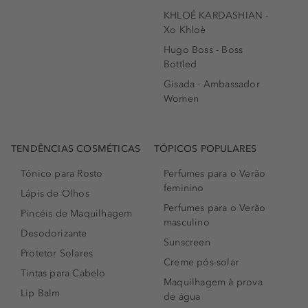
KHLOÉ KARDASHIAN -
Xo Khloè
Hugo Boss - Boss
Bottled
Gisada - Ambassador
Women
TENDÊNCIAS COSMÉTICAS
TÓPICOS POPULARES
Tónico para Rosto
Perfumes para o Verão
feminino
Lápis de Olhos
Perfumes para o Verão
Pincéis de Maquilhagem
masculino
Desodorizante
Sunscreen
Protetor Solares
Creme pós-solar
Tintas para Cabelo
Maquilhagem à prova
Lip Balm
de água