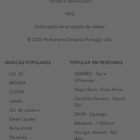
Trocas e devoluções
FAQ
Definições de proteção de dados
© 2026 Perfumaria Douglas Portugal Lda.
MARCAS POPULARES
POPULAR EM PERFUMES
LIU JO
HERMÈS - Terre
d'Hermés
MISSHA
Hugo Boss - Boss Alive
COSRX
Carolina Herrera - Good
Lattafa
Girl
Sol de Janeiro
DIOR - Sauvage
Estée Lauder
Rabanne - 1 Million
Billie Eilish
Giorgio Armani - My
Shiseido
Way