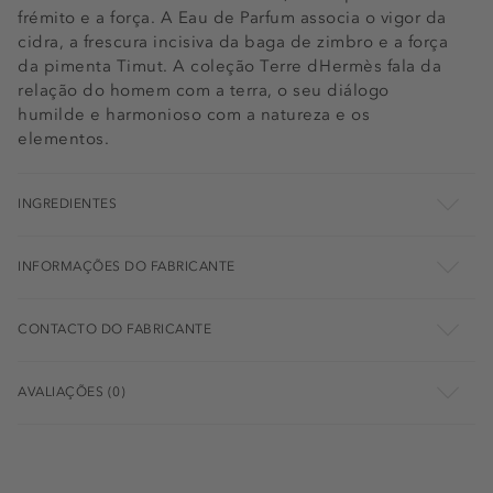
frémito e a força. A Eau de Parfum associa o vigor da
cidra, a frescura incisiva da baga de zimbro e a força
da pimenta Timut. A coleção Terre dHermès fala da
relação do homem com a terra, o seu diálogo
humilde e harmonioso com a natureza e os
elementos.
INGREDIENTES
INFORMAÇÕES DO FABRICANTE
CONTACTO DO FABRICANTE
AVALIAÇÕES (0)