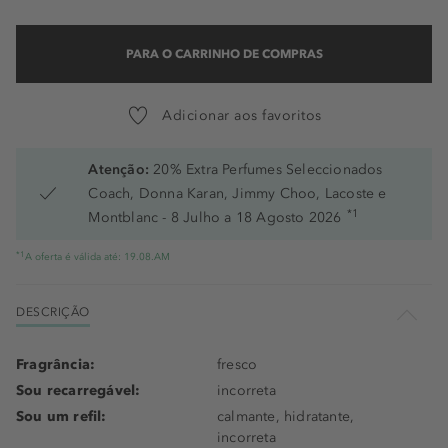
PARA O CARRINHO DE COMPRAS
Adicionar aos favoritos
Atenção:
20% Extra Perfumes Seleccionados
Coach, Donna Karan, Jimmy Choo, Lacoste e
*1
Montblanc - 8 Julho a 18 Agosto 2026
*1
A oferta é válida até: 19.08.AM
DESCRIÇÃO
Fragrância:
fresco
Sou recarregável:
incorreta
Sou um refil:
calmante, hidratante,
incorreta