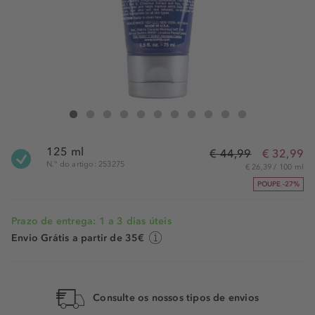
Kiehl's Facial Fuel Moisture Treatment
Facial Fuel Moisture Treatment
Facial Fuel Moisture Treatment
Facial Fuel Moisture Treatment
Facial Fuel Moisture Treatment
Facial Fuel Moisture Treatment
Facial Fuel Moisture Treatment
Facial Fuel Moisture Treatment
Facial Fuel Moisture Treatment
Facial Fuel Moisture Treat
Facial Fuel Moisture 
125 ml
€ 44,99
€ 32,99
N.° do artigo: 253275
€ 26,39 / 100 ml
POUPE -27%
Prazo de entrega: 1 a 3 dias úteis
Envio Grátis a partir de 35€
Consulte os nossos tipos de envios