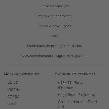
Envios e entregas
Meios de pagamento
Trocas e devoluções
FAQ
Definições de proteção de dados
© 2026 Perfumaria Douglas Portugal Lda.
MARCAS POPULARES
POPULAR EM PERFUMES
LIU JO
HERMÈS - Terre
d'Hermés
MISSHA
Hugo Boss - Boss Alive
COSRX
Carolina Herrera - Good
Lattafa
Girl