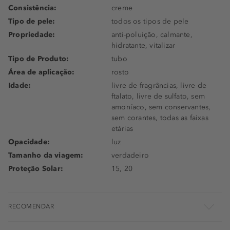
Consistência:
creme
Tipo de pele:
todos os tipos de pele
Propriedade:
anti-poluição, calmante,
hidratante, vitalizar
Tipo de Produto:
tubo
Área de aplicação:
rosto
Idade:
livre de fragrâncias, livre de
ftalato, livre de sulfato, sem
amoníaco, sem conservantes,
sem corantes, todas as faixas
etárias
Opacidade:
luz
Tamanho da viagem:
verdadeiro
Proteção Solar:
15, 20
RECOMENDAR