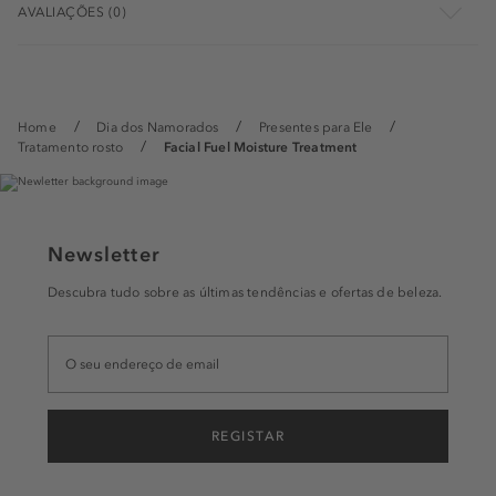
AVALIAÇÕES (0)
Home
Dia dos Namorados
Presentes para Ele
Tratamento rosto
Facial Fuel Moisture Treatment
Newsletter
Descubra tudo sobre as últimas tendências e ofertas de beleza.
REGISTAR