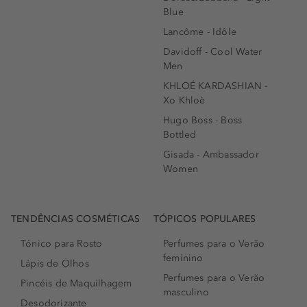
Blue
Lancôme - Idôle
Davidoff - Cool Water
Men
KHLOÉ KARDASHIAN -
Xo Khloè
Hugo Boss - Boss
Bottled
Gisada - Ambassador
Women
TENDÊNCIAS COSMÉTICAS
TÓPICOS POPULARES
Tónico para Rosto
Perfumes para o Verão
feminino
Lápis de Olhos
Perfumes para o Verão
Pincéis de Maquilhagem
masculino
Desodorizante