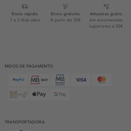
Envio rápido
Envio gratuito
Amostras grátis
1 a 3 dias úteis
A partir de 35€
em encomendas
superiores a 50€
MEIOS DE PAGAMENTO
TRANSPORTADORA