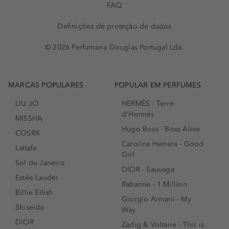
FAQ
Definições de proteção de dados
© 2026 Perfumaria Douglas Portugal Lda.
MARCAS POPULARES
POPULAR EM PERFUMES
LIU JO
HERMÈS - Terre
d'Hermés
MISSHA
Hugo Boss - Boss Alive
COSRX
Carolina Herrera - Good
Lattafa
Girl
Sol de Janeiro
DIOR - Sauvage
Estée Lauder
Rabanne - 1 Million
Billie Eilish
Giorgio Armani - My
Shiseido
Way
DIOR
Zadig & Voltaire - This is