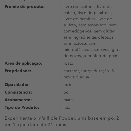
Prémio de produto:
livre de acetona, livre de
ftalato, livre de parabens,
livre de parafina, livre de
sulfato, sem amoníaco, sem
comedógenos, sem glúten,
sem ingredientes oleosos,
sem lactose, sem
microplásticos, sem vestígios
de nozes, sem óleo de palma
Área de aplicação:
rosto
Propriedade:
corretor, longa duração, à
prova d'água
Opacidade:
forte
Consistência:
pó
Acabamento:
mate
Tipo de Produto:
lata
Experimenta o Infaillible Powder, uma base em pó, 2
em 1, que dura até 24 horas.