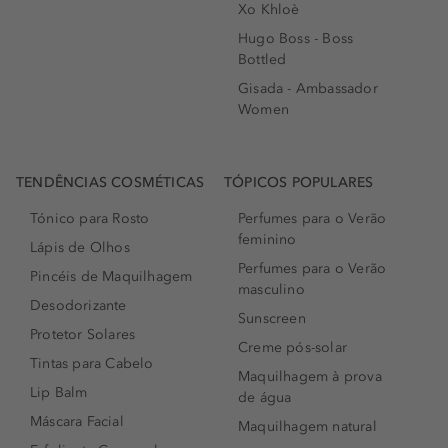
Xo Khloè
Hugo Boss - Boss
Bottled
Gisada - Ambassador
Women
TENDÊNCIAS COSMÉTICAS
TÓPICOS POPULARES
Tónico para Rosto
Perfumes para o Verão
feminino
Lápis de Olhos
Perfumes para o Verão
Pincéis de Maquilhagem
masculino
Desodorizante
Sunscreen
Protetor Solares
Creme pós-solar
Tintas para Cabelo
Maquilhagem à prova
Lip Balm
de água
Máscara Facial
Maquilhagem natural