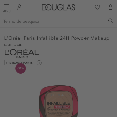
MENU
L'Oréal Paris
Infallible 24H Powder Makeup
Infallible 24H
+ 13 BEAUTY POINTS
-39%