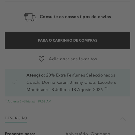
Consulte os nossos tipos de envios
PARA O CARRINHO DE COMPRAS
Adicionar aos favoritos
Atenção:
20% Extra Perfumes Seleccionados
Coach, Donna Karan, Jimmy Choo, Lacoste e
*1
Montblanc - 8 Julho a 18 Agosto 2026
*1
A oferta é válida até: 19.08.AM
DESCRIÇÃO
Presente para:
Aniversário, Obrigado