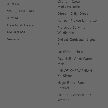
Chanel - Coco
AFNAN
Mademoiselle
SWISS ARABIAN
Diesel - D By Diesel
ARMAF
Kenzo - Flower by Kenzo
Beauty of Joseon
Florence By Mills -
NANOLASH
Wildly Me
Versace
Dolce&Gabbana - Light
Blue
Lancôme - Idôle
Davidoff - Cool Water
Men
KHLOÉ KARDASHIAN -
Xo Khloè
Hugo Boss - Boss
Bottled
Gisada - Ambassador
Women