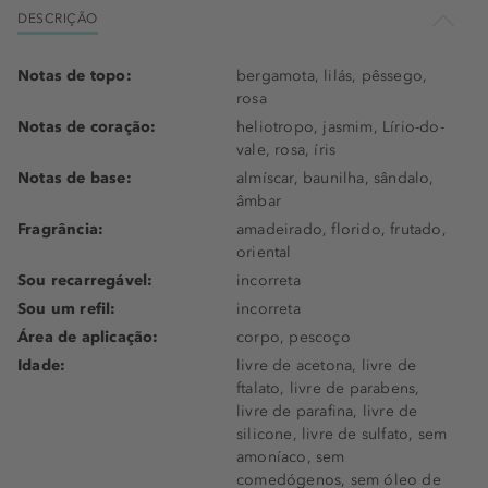
DESCRIÇÃO
Notas de topo:
bergamota, lilás, pêssego,
rosa
Notas de coração:
heliotropo, jasmim, Lírio-do-
vale, rosa, íris
Notas de base:
almíscar, baunilha, sândalo,
âmbar
Fragrância:
amadeirado, florido, frutado,
oriental
Sou recarregável:
incorreta
Sou um refil:
incorreta
Área de aplicação:
corpo, pescoço
Idade:
livre de acetona, livre de
ftalato, livre de parabens,
livre de parafina, livre de
silicone, livre de sulfato, sem
amoníaco, sem
comedógenos, sem óleo de