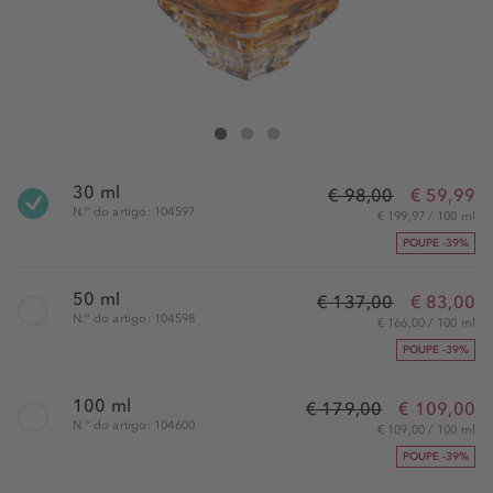
Lancôme Trésor Eau De Parfum
Trésor Eau De Parfum
Trésor Eau De Parfum
30 ml
€ 98,00
€ 59,99
N.° do artigo: 104597
€ 199,97 / 100 ml
POUPE -39%
50 ml
€ 137,00
€ 83,00
N.° do artigo: 104598
€ 166,00 / 100 ml
POUPE -39%
100 ml
€ 179,00
€ 109,00
N.° do artigo: 104600
€ 109,00 / 100 ml
POUPE -39%