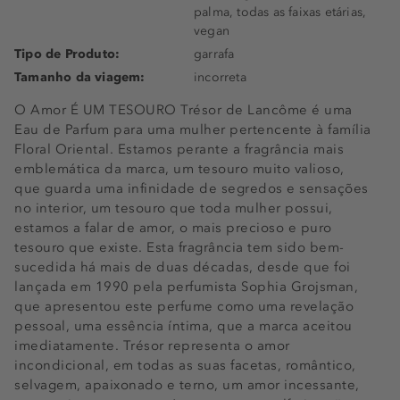
palma, todas as faixas etárias,
vegan
Tipo de Produto:
garrafa
Tamanho da viagem:
incorreta
O Amor É UM TESOURO Trésor de Lancôme é uma
Eau de Parfum para uma mulher pertencente à família
Floral Oriental. Estamos perante a fragrância mais
emblemática da marca, um tesouro muito valioso,
que guarda uma infinidade de segredos e sensações
no interior, um tesouro que toda mulher possui,
estamos a falar de amor, o mais precioso e puro
tesouro que existe. Esta fragrância tem sido bem-
sucedida há mais de duas décadas, desde que foi
lançada em 1990 pela perfumista Sophia Grojsman,
que apresentou este perfume como uma revelação
pessoal, uma essência íntima, que a marca aceitou
imediatamente. Trésor representa o amor
incondicional, em todas as suas facetas, romântico,
selvagem, apaixonado e terno, um amor incessante,