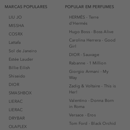
MARCAS POPULARES
POPULAR EM PERFUMES
LIU JO
HERMÈS - Terre
d'Hermés
MISSHA
Hugo Boss - Boss Alive
COSRX
Carolina Herrera - Good
Lattafa
Girl
Sol de Janeiro
DIOR - Sauvage
Estée Lauder
Rabanne - 1 Million
Billie Eilish
Giorgio Armani - My
Shiseido
Way
DIOR
Zadig & Voltaire - This is
Her!
SMASHBOX
Valentino - Donna Born
LIERAC
in Roma
LIERAC
Versace - Eros
DRYBAR
Tom Ford - Black Orchid
OLAPLEX