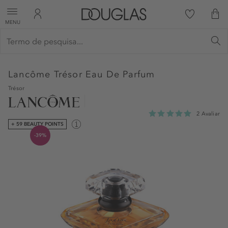
MENU
Lancôme
Trésor Eau De Parfum
Trésor
2 Avaliar
+ 59 BEAUTY POINTS
-39%