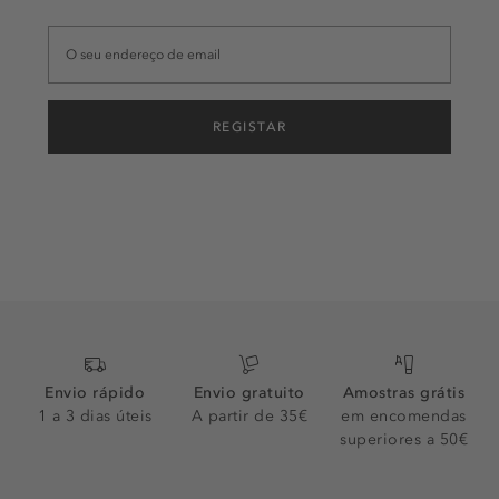
REGISTAR
Envio rápido
Envio gratuito
Amostras grátis
1 a 3 dias úteis
A partir de 35€
em encomendas
superiores a 50€