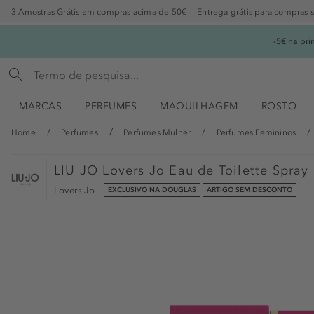
3 Amostras Grátis em compras acima de 50€
Entrega grátis para compras 
-5€ na pr
MARCAS
PERFUMES
MAQUILHAGEM
ROSTO
Home
Perfumes
Perfumes Mulher
Perfumes Femininos
LIU JO
Lovers Jo Eau de Toilette Spray
Lovers Jo
EXCLUSIVO NA DOUGLAS
ARTIGO SEM DESCONTO