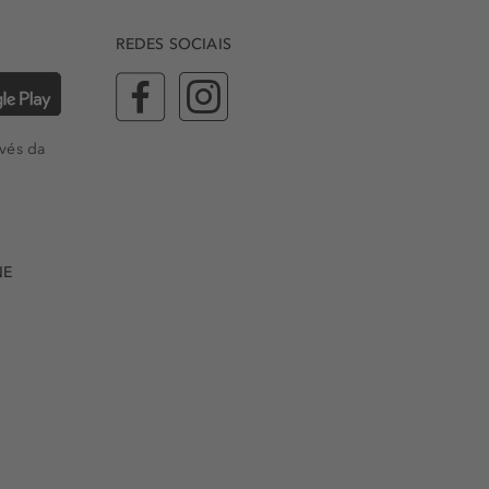
REDES SOCIAIS
vés da
NE