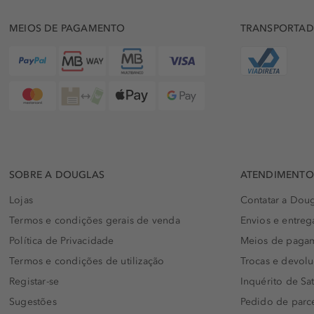
MEIOS DE PAGAMENTO
TRANSPORTA
SOBRE A DOUGLAS
ATENDIMENTO 
Lojas
Contatar a Doug
Termos e condições gerais de venda
Envios e entreg
Política de Privacidade
Meios de paga
Termos e condições de utilização
Trocas e devol
Registar-se
Inquérito de Sat
Sugestões
Pedido de parc