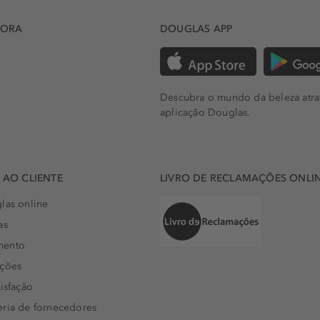
DORA
DOUGLAS APP
Descubra o mundo da beleza atra
aplicação Douglas.
AO CLIENTE
LIVRO DE RECLAMAÇÕES ONLI
las online
as
mento
uções
isfação
eria de fornecedores