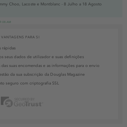
immy Choo, Lacoste e Montblanc - 8 Julho a 18 Agosto
 19.08.AM
 VANTAGENS PARA SI
 rápidas
s seus dados de utilizador e suas definições
 das suas encomendas e as informações para o envio
estão da sua subscrição da Douglas Magazine
to seguro com criptografia SSL