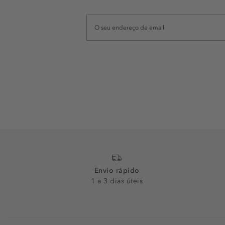
Envio rápido
1 a 3 dias úteis