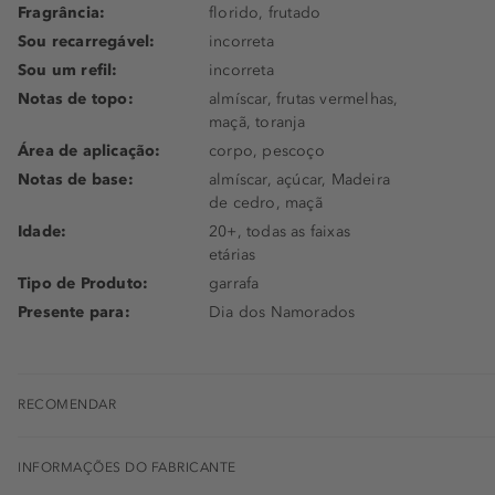
Fragrância:
florido, frutado
Sou recarregável:
incorreta
Sou um refil:
incorreta
Notas de topo:
almíscar, frutas vermelhas,
maçã, toranja
Área de aplicação:
corpo, pescoço
Notas de base:
almíscar, açúcar, Madeira
de cedro, maçã
Idade:
20+, todas as faixas
etárias
Tipo de Produto:
garrafa
Presente para:
Dia dos Namorados
RECOMENDAR
INFORMAÇÕES DO FABRICANTE