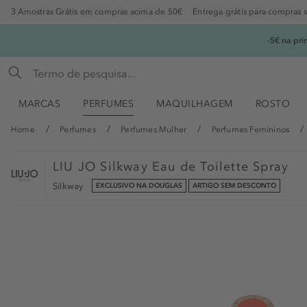
3 Amostras Grátis em compras acima de 50€
Entrega grátis para compras 
-5€ na pr
MARCAS
PERFUMES
MAQUILHAGEM
ROSTO
Home
Perfumes
Perfumes Mulher
Perfumes Femininos
LIU JO
Silkway Eau de Toilette Spray
Silkway
EXCLUSIVO NA DOUGLAS
ARTIGO SEM DESCONTO