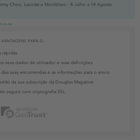
immy Choo, Lacoste e Montblanc - 8 Julho a 18 Agosto
 19.08.AM
 VANTAGENS PARA SI
 rápidas
s seus dados de utilizador e suas definições
 das suas encomendas e as informações para o envio
estão da sua subscrição da Douglas Magazine
to seguro com criptografia SSL