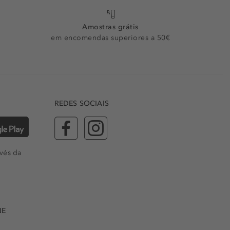
Amostras grátis
em encomendas superiores a 50€
REDES SOCIAIS
vés da
NE