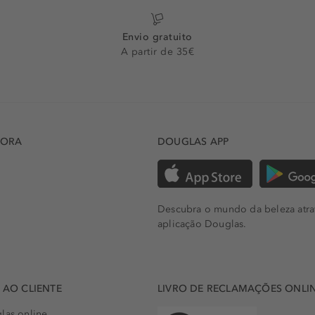
Envio gratuito
A partir de 35€
DORA
DOUGLAS APP
Descubra o mundo da beleza atra
aplicação Douglas.
AO CLIENTE
LIVRO DE RECLAMAÇÕES ONLI
las online