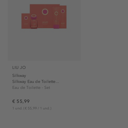
LIU JO
Silkway
Silkway Eau de Toilette...
Eau de Toilette - Set
€ 55,99
1 und.
(€ 55,99 / 1 und.)