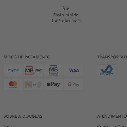
Envio rápido
1 a 3 dias úteis
MEIOS DE PAGAMENTO
TRANSPORTA
SOBRE A DOUGLAS
ATENDIMENTO 
Lojas
Contatar a Doug