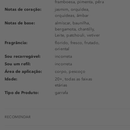
framboesa, pimenta, pêra
Notas de coração:
jasmim, orquídea,
orquídeas, âmbar
Notas de base:
almíscar, baunilha,
bergamota, chantilly,
Leite, patchouli, vetiver
Fragrância:
florido, fresco, frutado,
oriental
Sou recarregável:
incorreta
Sou um refil:
incorreta
Área de aplicação:
corpo, pescoço
Idade:
20+, todas as faixas
etárias
Tipo de Produto:
garrafa
RECOMENDAR