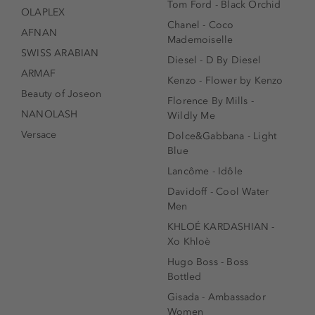
Tom Ford - Black Orchid
OLAPLEX
Chanel - Coco
AFNAN
Mademoiselle
SWISS ARABIAN
Diesel - D By Diesel
ARMAF
Kenzo - Flower by Kenzo
Beauty of Joseon
Florence By Mills -
NANOLASH
Wildly Me
Versace
Dolce&Gabbana - Light
Blue
Lancôme - Idôle
Davidoff - Cool Water
Men
KHLOÉ KARDASHIAN -
Xo Khloè
Hugo Boss - Boss
Bottled
Gisada - Ambassador
Women