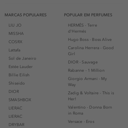
MARCAS POPULARES
POPULAR EM PERFUMES
LIU JO
HERMÈS - Terre
d'Hermés
MISSHA
Hugo Boss - Boss Alive
COSRX
Carolina Herrera - Good
Lattafa
Girl
Sol de Janeiro
DIOR - Sauvage
Estée Lauder
Rabanne - 1 Million
Billie Eilish
Giorgio Armani - My
Shiseido
Way
DIOR
Zadig & Voltaire - This is
Her!
SMASHBOX
Valentino - Donna Born
LIERAC
in Roma
LIERAC
Versace - Eros
DRYBAR