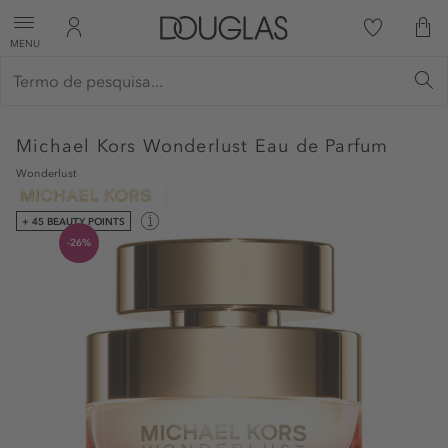
MENU
Michael Kors
Wonderlust Eau de Parfum
Wonderlust
+ 45 BEAUTY POINTS
-26%