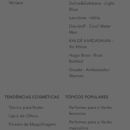
Versace
Dolce&Gabbana - Light
Blue
Lancôme - Idôle
Davidoff - Cool Water
Men
KHLOÉ KARDASHIAN -
Xo Khloè
Hugo Boss - Boss
Bottled
Gisada - Ambassador
Women
TENDÊNCIAS COSMÉTICAS
TÓPICOS POPULARES
Tónico para Rosto
Perfumes para o Verão
feminino
Lápis de Olhos
Perfumes para o Verão
Pincéis de Maquilhagem
masculino