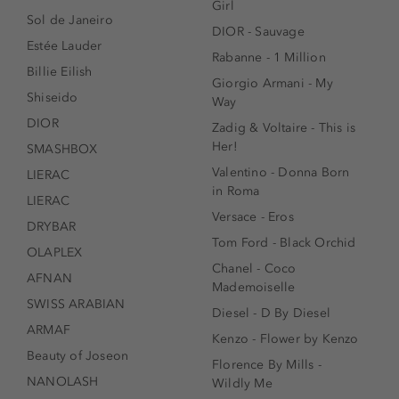
Girl
Sol de Janeiro
DIOR - Sauvage
Estée Lauder
Rabanne - 1 Million
Billie Eilish
Giorgio Armani - My
Shiseido
Way
DIOR
Zadig & Voltaire - This is
Her!
SMASHBOX
Valentino - Donna Born
LIERAC
in Roma
LIERAC
Versace - Eros
DRYBAR
Tom Ford - Black Orchid
OLAPLEX
Chanel - Coco
AFNAN
Mademoiselle
SWISS ARABIAN
Diesel - D By Diesel
ARMAF
Kenzo - Flower by Kenzo
Beauty of Joseon
Florence By Mills -
NANOLASH
Wildly Me