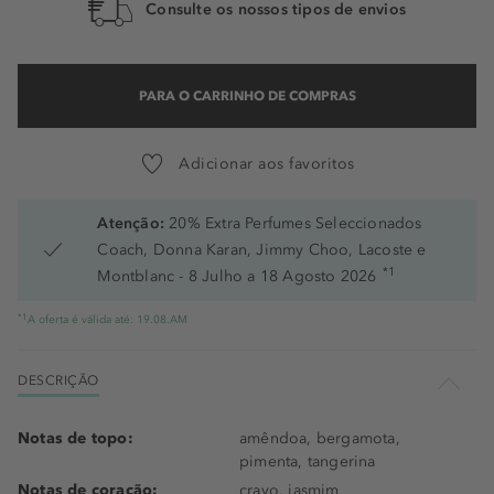
Consulte os nossos tipos de envios
PARA O CARRINHO DE COMPRAS
Adicionar aos favoritos
Atenção:
20% Extra Perfumes Seleccionados
Coach, Donna Karan, Jimmy Choo, Lacoste e
*1
Montblanc - 8 Julho a 18 Agosto 2026
*1
A oferta é válida até: 19.08.AM
DESCRIÇÃO
Notas de topo:
amêndoa, bergamota,
pimenta, tangerina
Notas de coração:
cravo, jasmim