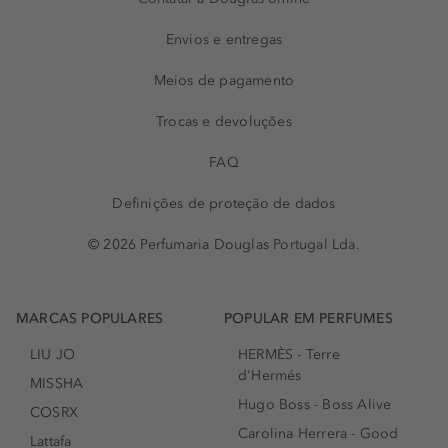
Envios e entregas
Meios de pagamento
Trocas e devoluções
FAQ
Definições de proteção de dados
© 2026 Perfumaria Douglas Portugal Lda.
MARCAS POPULARES
POPULAR EM PERFUMES
LIU JO
HERMÈS - Terre
d'Hermés
MISSHA
Hugo Boss - Boss Alive
COSRX
Carolina Herrera - Good
Lattafa