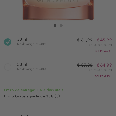
Michael Kors Wonderlust Eau de Parfum
Wonderlust Eau de Parfum
30ml
€ 61,99
€ 45,99
N.° do artigo: 936019
€ 153,30 / 100 ml
POUPE -26%
50ml
€ 87,00
€ 64,99
N.° do artigo: 936018
€ 129,98 / 100 ml
POUPE -25%
Prazo de entrega: 1 a 3 dias úteis
Envio Grátis a partir de 35€