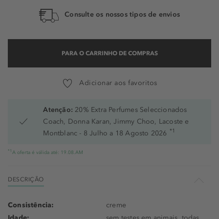
Consulte os nossos tipos de envios
PARA O CARRINHO DE COMPRAS
Adicionar aos favoritos
Atenção:
20% Extra Perfumes Seleccionados
Coach, Donna Karan, Jimmy Choo, Lacoste e
*1
Montblanc - 8 Julho a 18 Agosto 2026
*1
A oferta é válida até: 19.08.AM
DESCRIÇÃO
Consistência:
creme
Idade:
sem testes em animais, todas