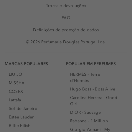
Trocas e devoluções
FAQ
Definições de proteção de dados
© 2026 Perfumaria Douglas Portugal Lda.
MARCAS POPULARES
POPULAR EM PERFUMES
LIU JO
HERMÈS - Terre
d'Hermés
MISSHA
Hugo Boss - Boss Alive
COSRX
Carolina Herrera - Good
Lattafa
Girl
Sol de Janeiro
DIOR - Sauvage
Estée Lauder
Rabanne - 1 Million
Billie Eilish
Giorgio Armani - My