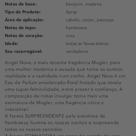
Notas de base:
benjoim, madeira
Tipo de Produto:
Spray
Área de aplicação:
cabelo, corpo, pescoço
Notas de topo:
framboesa
Notas de coração:
rosa
Idade:
todas as faixas etárias
Sou recarregável:
verdadeiro
Angel Nova, a mais recente fragrância Mugler, para
uma mulher moderna e ousada que torna os sonhos
realidade e a realidade num sonho. Angel Nova é um
Eau de Parfum amadeirado floral frutado que revela
uma super-feminilidade, entre prazer e confiança. A
composição de notas invulgar torna mais uma
assinatura de Mugler, uma fragância única e
irresistível.
A faceta SURPREENDENTE pela overdose de
framboesa ilumina os nossos sonhos e surpreende
todos os nossos sentidos.