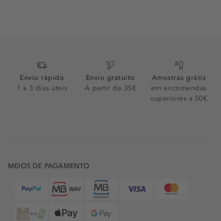
Envio rápido
Envio gratuito
Amostras grátis
1 a 3 dias úteis
A partir de 35€
em encomendas
superiores a 50€
MEIOS DE PAGAMENTO