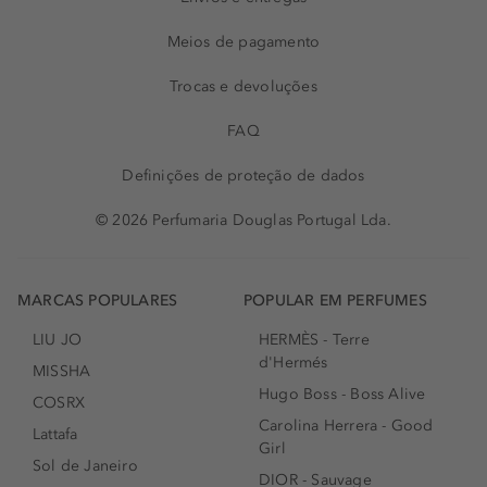
Meios de pagamento
Trocas e devoluções
FAQ
Definições de proteção de dados
© 2026 Perfumaria Douglas Portugal Lda.
MARCAS POPULARES
POPULAR EM PERFUMES
LIU JO
HERMÈS - Terre
d'Hermés
MISSHA
Hugo Boss - Boss Alive
COSRX
Carolina Herrera - Good
Lattafa
Girl
Sol de Janeiro
DIOR - Sauvage