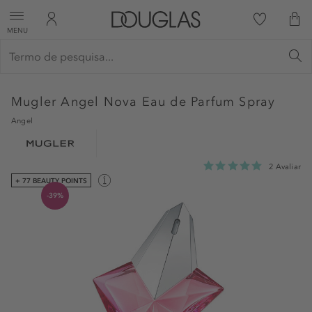
MENU
Mugler
Angel Nova Eau de Parfum Spray
Angel
2 Avaliar
+ 77 BEAUTY POINTS
-39%