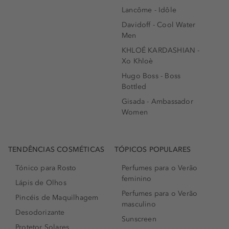
Lancôme - Idôle
Davidoff - Cool Water
Men
KHLOÉ KARDASHIAN -
Xo Khloè
Hugo Boss - Boss
Bottled
Gisada - Ambassador
Women
TENDÊNCIAS COSMÉTICAS
TÓPICOS POPULARES
Tónico para Rosto
Perfumes para o Verão
feminino
Lápis de Olhos
Perfumes para o Verão
Pincéis de Maquilhagem
masculino
Desodorizante
Sunscreen
Protetor Solares