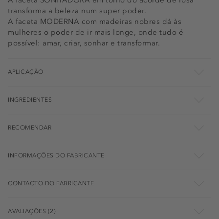
A faceta SONHADORA em torno do acorde de rosa
transforma a beleza num super poder.
A faceta MODERNA com madeiras nobres dá às
mulheres o poder de ir mais longe, onde tudo é
possível: amar, criar, sonhar e transformar.
APLICAÇÃO
INGREDIENTES
RECOMENDAR
INFORMAÇÕES DO FABRICANTE
CONTACTO DO FABRICANTE
AVALIAÇÕES (2)