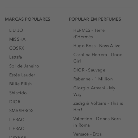
MARCAS POPULARES
POPULAR EM PERFUMES
LIU JO
HERMÈS - Terre
d'Hermés
MISSHA
Hugo Boss - Boss Alive
COSRX
Carolina Herrera - Good
Lattafa
Girl
Sol de Janeiro
DIOR - Sauvage
Estée Lauder
Rabanne - 1 Million
Billie Eilish
Giorgio Armani - My
Shiseido
Way
DIOR
Zadig & Voltaire - This is
Her!
SMASHBOX
Valentino - Donna Born
LIERAC
in Roma
LIERAC
Versace - Eros
DRYBAR