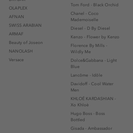
Tom Ford - Black Orchid
OLAPLEX
Chanel - Coco
AFNAN
Mademoiselle
SWISS ARABIAN
Diesel - D By Diesel
ARMAF
Kenzo - Flower by Kenzo
Beauty of Joseon
Florence By Mills -
NANOLASH
Wildly Me
Versace
Dolce&Gabbana - Light
Blue
Lancôme - Idôle
Davidoff - Cool Water
Men
KHLOÉ KARDASHIAN -
Xo Khloè
Hugo Boss - Boss
Bottled
Gisada - Ambassador