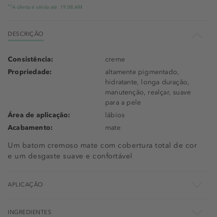
*1
A oferta é válida até: 19.08.AM
DESCRIÇÃO
Consistência:
creme
Propriedade:
altamente pigmentado,
hidratante, longa duração,
manutenção, realçar, suave
para a pele
Área de aplicação:
lábios
Acabamento:
mate
Um batom cremoso mate com cobertura total de cor
e um desgaste suave e confortável
APLICAÇÃO
INGREDIENTES