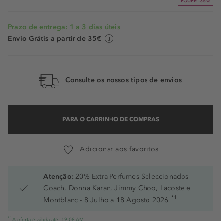
POUPE -35%
Prazo de entrega: 1 a 3 dias úteis
Envio Grátis a partir de 35€
Consulte os nossos tipos de envios
PARA O CARRINHO DE COMPRAS
Adicionar aos favoritos
Atenção:
20% Extra Perfumes Seleccionados
Coach, Donna Karan, Jimmy Choo, Lacoste e
*1
Montblanc - 8 Julho a 18 Agosto 2026
*1
A oferta é válida até: 19.08.AM