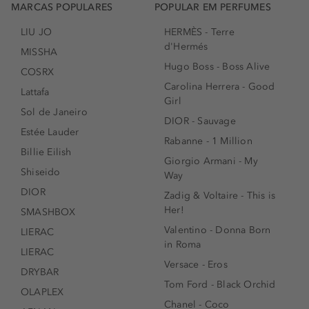
MARCAS POPULARES
POPULAR EM PERFUMES
LIU JO
HERMÈS - Terre
d'Hermés
MISSHA
Hugo Boss - Boss Alive
COSRX
Carolina Herrera - Good
Lattafa
Girl
Sol de Janeiro
DIOR - Sauvage
Estée Lauder
Rabanne - 1 Million
Billie Eilish
Giorgio Armani - My
Shiseido
Way
DIOR
Zadig & Voltaire - This is
Her!
SMASHBOX
Valentino - Donna Born
LIERAC
in Roma
LIERAC
Versace - Eros
DRYBAR
Tom Ford - Black Orchid
OLAPLEX
Chanel - Coco