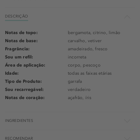
DESCRIÇÃO
Notas de topo:
bergamota, citrino, limão
Notas de base:
carvalho, vetiver
Fragrância:
amadeirado, fresco
Sou um refil:
incorreta
Área de aplicação:
corpo, pescoço
Idade:
todas as faixas etárias
Tipo de Produto:
garrafa
Sou recarregável:
verdadeiro
Notas de coração:
açafrão, íris
INGREDIENTES
RECOMENDAR