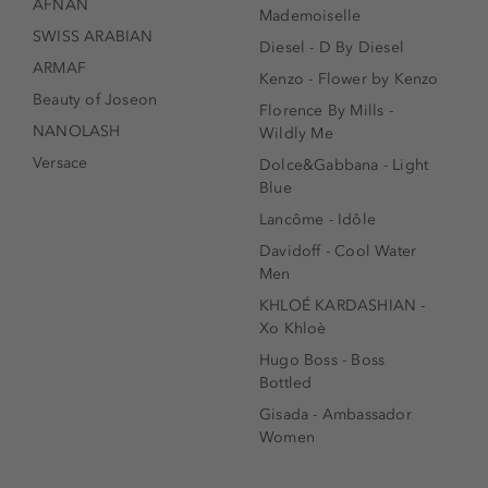
AFNAN
Mademoiselle
SWISS ARABIAN
Diesel - D By Diesel
ARMAF
Kenzo - Flower by Kenzo
Beauty of Joseon
Florence By Mills -
NANOLASH
Wildly Me
Versace
Dolce&Gabbana - Light
Blue
Lancôme - Idôle
Davidoff - Cool Water
Men
KHLOÉ KARDASHIAN -
Xo Khloè
Hugo Boss - Boss
Bottled
Gisada - Ambassador
Women