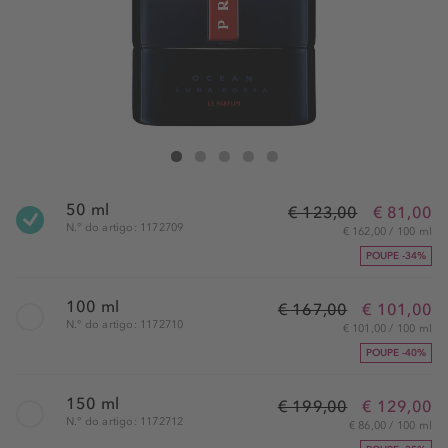
Prada Luna Rossa Ocean Le Parfum
Luna Rossa Ocean Le Parfum
Luna Rossa Ocean Le Parfum
Luna Rossa Ocean Le Parfum
Luna Rossa Ocean Le Parfum
50 ml
€ 123,00
€ 81,00
N.° do artigo: 1172709
€ 162,00 / 100 ml
POUPE -34%
100 ml
€ 167,00
€ 101,00
N.° do artigo: 1172710
€ 101,00 / 100 ml
POUPE -40%
150 ml
€ 199,00
€ 129,00
N.° do artigo: 1172712
€ 86,00 / 100 ml