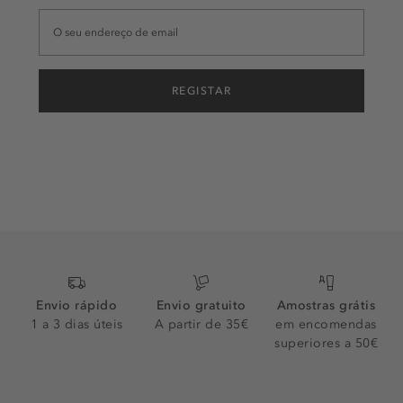
REGISTAR
Envio rápido
Envio gratuito
Amostras grátis
1 a 3 dias úteis
A partir de 35€
em encomendas
superiores a 50€