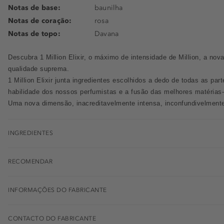
Notas de base:
baunilha
Notas de coração:
rosa
Notas de topo:
Davana
Descubra 1 Million Elixir, o máximo de intensidade de Million, a nov
qualidade suprema.
1 Million Elixir junta ingredientes escolhidos a dedo de todas as pa
habilidade dos nossos perfumistas e a fusão das melhores matérias
Uma nova dimensão, inacreditavelmente intensa, inconfundivelmente
INGREDIENTES
RECOMENDAR
INFORMAÇÕES DO FABRICANTE
CONTACTO DO FABRICANTE