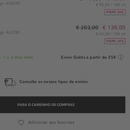
igo: 428259
€ 95,00 / 100 ml
POUPE -36%
€ 203,00
€ 130,00
igo: 463280
€ 65,00 / 100 ml
POUPE -36%
 1 a 3 dias úteis
Envio Grátis a partir de 35€
Consulte os nossos tipos de envios
PARA O CARRINHO DE COMPRAS
Adicionar aos favoritos