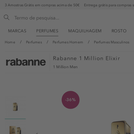
3 Amostras Grátis em compras acima de 50€
Entrega grátis para compras 
MARCAS
PERFUMES
MAQUILHAGEM
ROSTO
Home
Perfumes
Perfumes Homem
Perfumes Masculinos
Rabanne
1 Million Elixir
1 Million Men
-36%