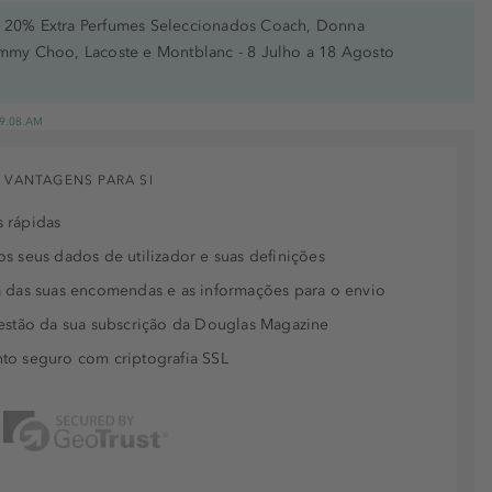
20% Extra Perfumes Seleccionados Coach, Donna
immy Choo, Lacoste e Montblanc - 8 Julho a 18 Agosto
 19.08.AM
 VANTAGENS PARA SI
 rápidas
s seus dados de utilizador e suas definições
 das suas encomendas e as informações para o envio
estão da sua subscrição da Douglas Magazine
to seguro com criptografia SSL