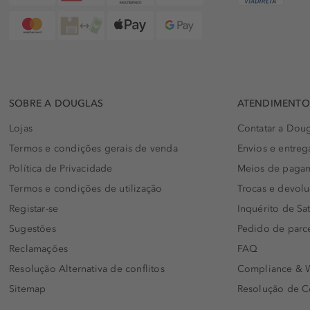
SOBRE A DOUGLAS
ATENDIMENTO 
Lojas
Contatar a Doug
Termos e condições gerais de venda
Envios e entreg
Política de Privacidade
Meios de paga
Termos e condições de utilização
Trocas e devol
Registar-se
Inquérito de Sat
Sugestões
Pedido de parc
Reclamações
FAQ
Resolução Alternativa de conflitos
Compliance & W
Sitemap
Resolução de C