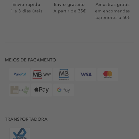
Envio rápido
Envio gratuito
Amostras grátis
1 a 3 dias úteis
A partir de 35€
em encomendas
superiores a 50€
MEIOS DE PAGAMENTO
TRANSPORTADORA