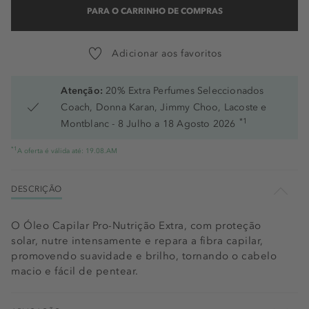
PARA O CARRINHO DE COMPRAS
Adicionar aos favoritos
Atenção:
20% Extra Perfumes Seleccionados
Coach, Donna Karan, Jimmy Choo, Lacoste e
*1
Montblanc - 8 Julho a 18 Agosto 2026
*1
A oferta é válida até: 19.08.AM
DESCRIÇÃO
O Óleo Capilar Pro-Nutrição Extra, com proteção
solar, nutre intensamente e repara a fibra capilar,
promovendo suavidade e brilho, tornando o cabelo
macio e fácil de pentear.