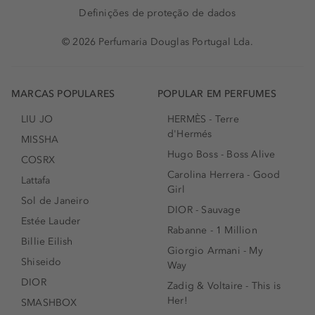
Definições de proteção de dados
© 2026 Perfumaria Douglas Portugal Lda.
MARCAS POPULARES
POPULAR EM PERFUMES
LIU JO
HERMÈS - Terre
d'Hermés
MISSHA
Hugo Boss - Boss Alive
COSRX
Carolina Herrera - Good
Lattafa
Girl
Sol de Janeiro
DIOR - Sauvage
Estée Lauder
Rabanne - 1 Million
Billie Eilish
Giorgio Armani - My
Shiseido
Way
DIOR
Zadig & Voltaire - This is
Her!
SMASHBOX