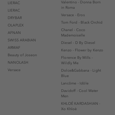
Valentino - Donna Born
LIERAC
in Roma
LIERAC
Versace - Eros
DRYBAR
Tom Ford - Black Orchid
OLAPLEX
Chanel - Coco
AFNAN
Mademoiselle
SWISS ARABIAN
Diesel - D By Diesel
ARMAF
Kenzo - Flower by Kenzo
Beauty of Joseon
Florence By Mills -
NANOLASH
Wildly Me
Versace
Dolce&Gabbana - Light
Blue
Lancôme - Idôle
Davidoff - Cool Water
Men
KHLOÉ KARDASHIAN -
Xo Khloè