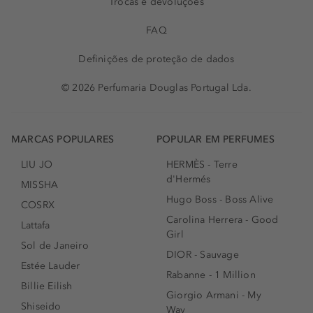
Trocas e devoluções
FAQ
Definições de proteção de dados
© 2026 Perfumaria Douglas Portugal Lda.
MARCAS POPULARES
POPULAR EM PERFUMES
LIU JO
HERMÈS - Terre
d'Hermés
MISSHA
Hugo Boss - Boss Alive
COSRX
Carolina Herrera - Good
Lattafa
Girl
Sol de Janeiro
DIOR - Sauvage
Estée Lauder
Rabanne - 1 Million
Billie Eilish
Giorgio Armani - My
Shiseido
Way