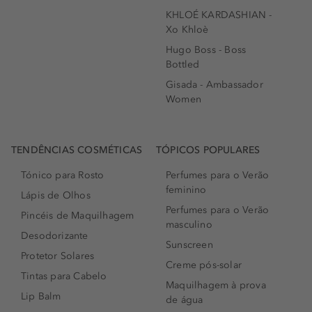
KHLOÉ KARDASHIAN -
Xo Khloè
Hugo Boss - Boss
Bottled
Gisada - Ambassador
Women
TENDÊNCIAS COSMÉTICAS
TÓPICOS POPULARES
Tónico para Rosto
Perfumes para o Verão
feminino
Lápis de Olhos
Perfumes para o Verão
Pincéis de Maquilhagem
masculino
Desodorizante
Sunscreen
Protetor Solares
Creme pós-solar
Tintas para Cabelo
Maquilhagem à prova
Lip Balm
de água