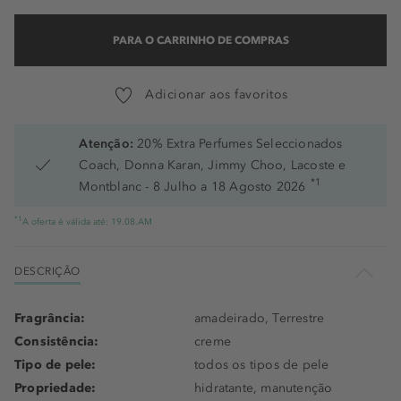
PARA O CARRINHO DE COMPRAS
Adicionar aos favoritos
Atenção:
20% Extra Perfumes Seleccionados
Coach, Donna Karan, Jimmy Choo, Lacoste e
*1
Montblanc - 8 Julho a 18 Agosto 2026
*1
A oferta é válida até: 19.08.AM
DESCRIÇÃO
Fragrância:
amadeirado, Terrestre
Consistência:
creme
Tipo de pele:
todos os tipos de pele
Propriedade:
hidratante, manutenção