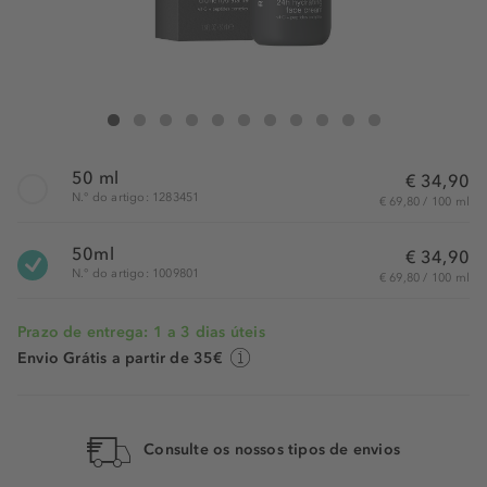
RITUALS 24H Hydrating Face Cream
24H Hydrating Face Cream
24H Hydrating Face Cream
24H Hydrating Face Cream
24H Hydrating Face Cream
24H Hydrating Face Cream
24H Hydrating Face Cream
24H Hydrating Face Cream
24H Hydrating Face Cream
24H Hydrating Face Cream
24H Hydrating Face C
50 ml
€ 34,90
N.° do artigo: 1283451
€ 69,80 / 100 ml
50ml
€ 34,90
N.° do artigo: 1009801
€ 69,80 / 100 ml
Prazo de entrega: 1 a 3 dias úteis
Envio Grátis a partir de 35€
Consulte os nossos tipos de envios