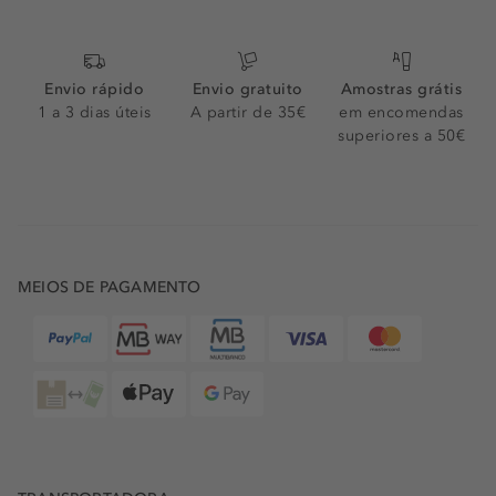
Envio rápido
Envio gratuito
Amostras grátis
1 a 3 dias úteis
A partir de 35€
em encomendas
superiores a 50€
MEIOS DE PAGAMENTO