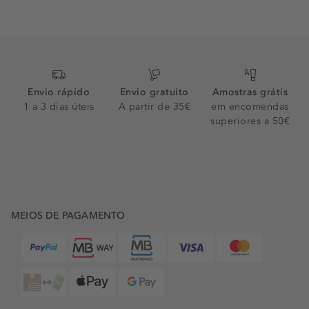
Envio rápido
Envio gratuito
Amostras grátis
1 a 3 dias úteis
A partir de 35€
em encomendas
superiores a 50€
MEIOS DE PAGAMENTO