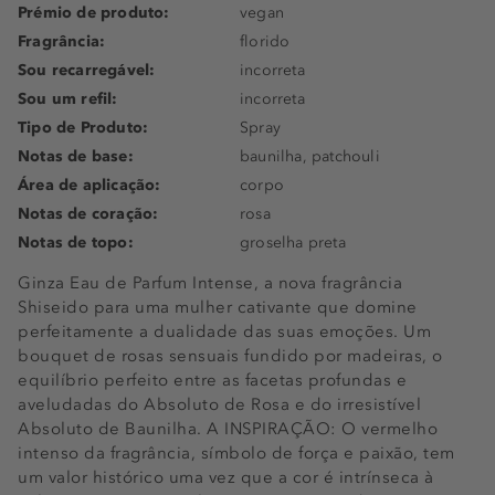
Prémio de produto:
vegan
Fragrância:
florido
Sou recarregável:
incorreta
Sou um refil:
incorreta
Tipo de Produto:
Spray
Notas de base:
baunilha, patchouli
Área de aplicação:
corpo
Notas de coração:
rosa
Notas de topo:
groselha preta
Ginza Eau de Parfum Intense, a nova fragrância
Shiseido para uma mulher cativante que domine
perfeitamente a dualidade das suas emoções. Um
bouquet de rosas sensuais fundido por madeiras, o
equilíbrio perfeito entre as facetas profundas e
aveludadas do Absoluto de Rosa e do irresistível
Absoluto de Baunilha. A INSPIRAÇÃO: O vermelho
intenso da fragrância, símbolo de força e paixão, tem
um valor histórico uma vez que a cor é intrínseca à