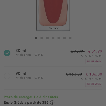
Shiseido Ginza Eau de Parfum Spray Intense
Ginza Eau de Parfum Spray Intense
Ginza Eau de Parfum Spray Intense
Ginza Eau de Parfum Spray Intense
Ginza Eau de Parfum Spray Intense
Ginza Eau de Parfum Spray Intense
Ginza Eau de Parfum Spray Inten
30 ml
€ 78,49
€ 51,99
N.° do artigo: 1078487
€ 173,30 / 100 ml
POUPE -34%
90 ml
€ 163,00
€ 106,00
N.° do artigo: 1078489
€ 117,78 / 100 ml
POUPE -35%
Prazo de entrega: 1 a 3 dias úteis
Envio Grátis a partir de 35€