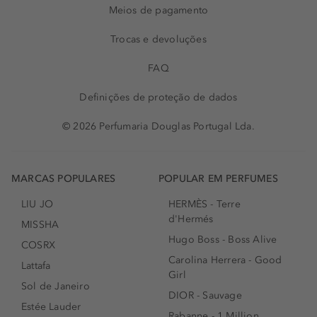
Meios de pagamento
Trocas e devoluções
FAQ
Definições de proteção de dados
© 2026 Perfumaria Douglas Portugal Lda.
MARCAS POPULARES
POPULAR EM PERFUMES
LIU JO
HERMÈS - Terre
d'Hermés
MISSHA
Hugo Boss - Boss Alive
COSRX
Carolina Herrera - Good
Lattafa
Girl
Sol de Janeiro
DIOR - Sauvage
Estée Lauder
Rabanne - 1 Million