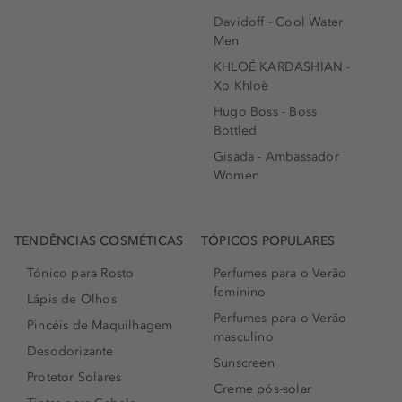
Davidoff - Cool Water
Men
KHLOÉ KARDASHIAN -
Xo Khloè
Hugo Boss - Boss
Bottled
Gisada - Ambassador
Women
TENDÊNCIAS COSMÉTICAS
TÓPICOS POPULARES
Tónico para Rosto
Perfumes para o Verão
feminino
Lápis de Olhos
Perfumes para o Verão
Pincéis de Maquilhagem
masculino
Desodorizante
Sunscreen
Protetor Solares
Creme pós-solar