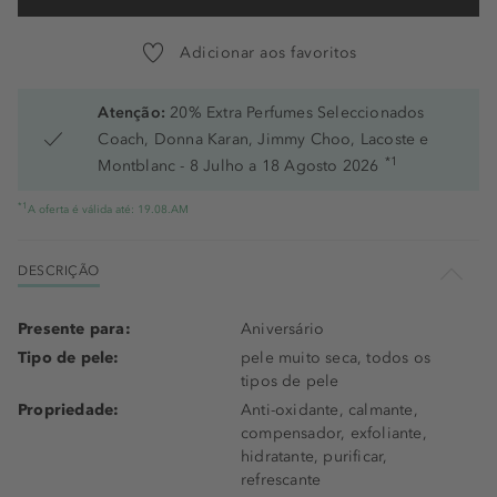
Adicionar aos favoritos
Atenção:
20% Extra Perfumes Seleccionados
Coach, Donna Karan, Jimmy Choo, Lacoste e
*1
Montblanc - 8 Julho a 18 Agosto 2026
*1
A oferta é válida até: 19.08.AM
DESCRIÇÃO
Presente para:
Aniversário
Tipo de pele:
pele muito seca, todos os
tipos de pele
Propriedade:
Anti-oxidante, calmante,
compensador, exfoliante,
hidratante, purificar,
refrescante