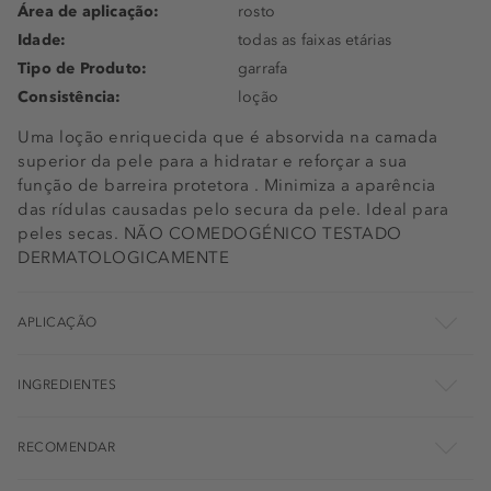
Área de aplicação:
rosto
Idade:
todas as faixas etárias
Tipo de Produto:
garrafa
Consistência:
loção
Uma loção enriquecida que é absorvida na camada
superior da pele para a hidratar e reforçar a sua
função de barreira protetora . Minimiza a aparência
das rídulas causadas pelo secura da pele. Ideal para
peles secas. NÃO COMEDOGÉNICO TESTADO
DERMATOLOGICAMENTE
APLICAÇÃO
INGREDIENTES
RECOMENDAR