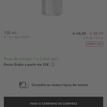
150 ml
€ 74,99
€ 48,99
N.° do artigo: 036872
€ 32,66 / 100 ml
POUPE -35%
Prazo de entrega: 1 a 3 dias úteis
Envio Grátis a partir de 35€
Consulte os nossos tipos de envios
PARA O CARRINHO DE COMPRAS