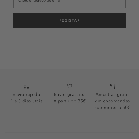
REGISTAR
Envio rápido
Envio gratuito
Amostras grátis
1 a 3 dias úteis
A partir de 35€
em encomendas
superiores a 50€