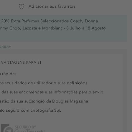
Adicionar aos favoritos
20% Extra Perfumes Seleccionados Coach, Donna
immy Choo, Lacoste e Montblanc - 8 Julho a 18 Agosto
 19.08.AM
 VANTAGENS PARA SI
 rápidas
s seus dados de utilizador e suas definições
 das suas encomendas e as informações para o envio
estão da sua subscrição da Douglas Magazine
to seguro com criptografia SSL