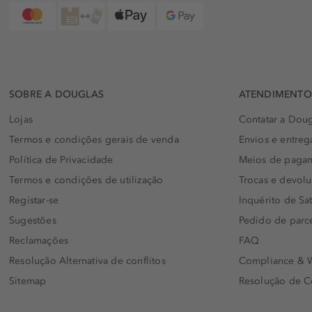
SOBRE A DOUGLAS
ATENDIMENTO 
Lojas
Contatar a Doug
Termos e condições gerais de venda
Envios e entreg
Política de Privacidade
Meios de paga
Termos e condições de utilização
Trocas e devol
Registar-se
Inquérito de Sat
Sugestões
Pedido de parc
Reclamações
FAQ
Resolução Alternativa de conflitos
Compliance & W
Sitemap
Resolução de C