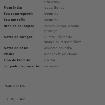
morangos
Fragrância:
doce, florido
Sou recarregável:
incorreta
Sou um refil:
incorreta
Área de aplicação:
cabelo, corpo, decote,
pescoço
Notas de coração:
Cumaru, flores de
laranjeira, Marshmallow
Notas de base:
almíscar, baunilha
Idade:
todas as faixas etárias
Tipo de Produto:
garrafa
conjunto de presente:
incorreta
INGREDIENTES
RECOMENDAR