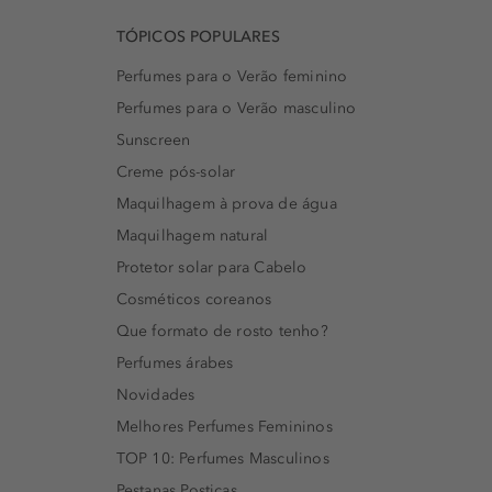
TÓPICOS POPULARES
Perfumes para o Verão feminino
Perfumes para o Verão masculino
Sunscreen
Creme pós-solar
Maquilhagem à prova de água
Maquilhagem natural
Protetor solar para Cabelo
Cosméticos coreanos
Que formato de rosto tenho?
Perfumes árabes
Novidades
Melhores Perfumes Femininos
TOP 10: Perfumes Masculinos
Pestanas Postiças