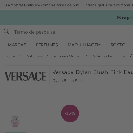
3 Amostras Grátis em compras acima de 50€
Entrega grátis para compras 
-5€ na pr
MARCAS
PERFUMES
MAQUILHAGEM
ROSTO
Home
Perfumes
Perfumes Mulher
Perfumes Femininos
Versace
Dylan Blush Pink Ea
Dylan Blush Pink
-35%