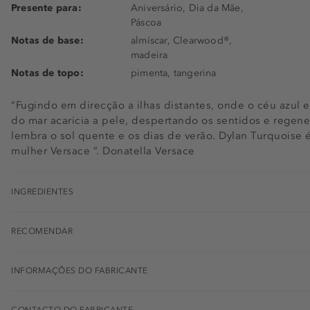
Presente para:
Aniversário, Dia da Mãe,
Páscoa
Notas de base:
almíscar, Clearwood®,
madeira
Notas de topo:
pimenta, tangerina
“Fugindo em direcção a ilhas distantes, onde o céu azul en
do mar acaricia a pele, despertando os sentidos e regen
lembra o sol quente e os dias de verão. Dylan Turquoise
mulher Versace ”. Donatella Versace
INGREDIENTES
RECOMENDAR
INFORMAÇÕES DO FABRICANTE
CONTACTO DO FABRICANTE