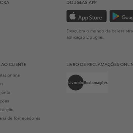
DORA
DOUGLAS APP
Descubra o mundo da beleza atra
aplicação Douglas.
AO CLIENTE
LIVRO DE RECLAMAÇÕES ONLI
las online
as
mento
uções
isfação
eria de fornecedores