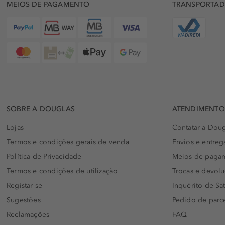
MEIOS DE PAGAMENTO
TRANSPORTA
SOBRE A DOUGLAS
ATENDIMENTO 
Lojas
Contatar a Doug
Termos e condições gerais de venda
Envios e entreg
Política de Privacidade
Meios de paga
Termos e condições de utilização
Trocas e devol
Registar-se
Inquérito de Sat
Sugestões
Pedido de parc
Reclamações
FAQ