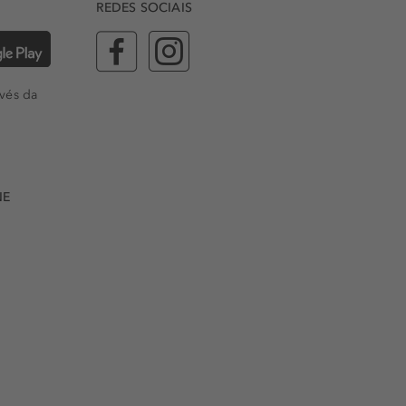
REDES SOCIAIS
vés da
NE