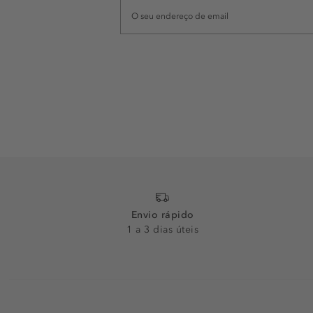
Envio rápido
1 a 3 dias úteis