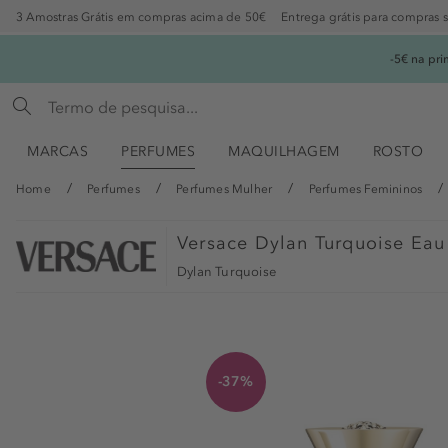
3 Amostras Grátis em compras acima de 50€
Entrega grátis para compras 
-5€ na pr
MARCAS
PERFUMES
MAQUILHAGEM
ROSTO
Home
Perfumes
Perfumes Mulher
Perfumes Femininos
Versace
Dylan Turquoise Eau 
Dylan Turquoise
-37%