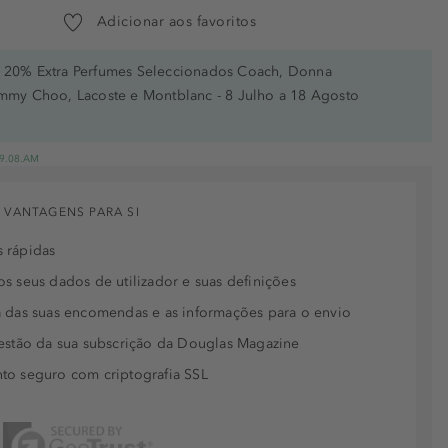
Adicionar aos favoritos
20% Extra Perfumes Seleccionados Coach, Donna
immy Choo, Lacoste e Montblanc - 8 Julho a 18 Agosto
 19.08.AM
 VANTAGENS PARA SI
 rápidas
s seus dados de utilizador e suas definições
 das suas encomendas e as informações para o envio
estão da sua subscrição da Douglas Magazine
to seguro com criptografia SSL