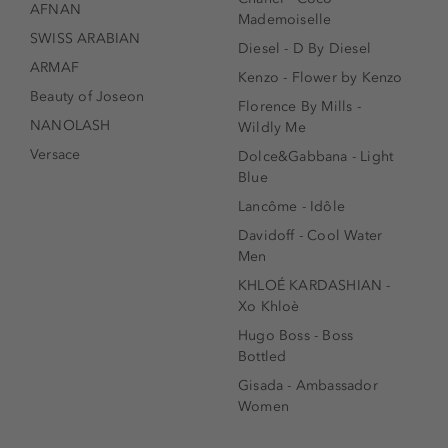
AFNAN
Mademoiselle
SWISS ARABIAN
Diesel - D By Diesel
ARMAF
Kenzo - Flower by Kenzo
Beauty of Joseon
Florence By Mills -
NANOLASH
Wildly Me
Versace
Dolce&Gabbana - Light
Blue
Lancôme - Idôle
Davidoff - Cool Water
Men
KHLOÉ KARDASHIAN -
Xo Khloè
Hugo Boss - Boss
Bottled
Gisada - Ambassador
Women