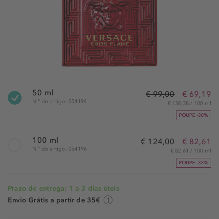
50 ml
€ 99,00
€ 69,19
N.° do artigo: 054194
€ 138,38 / 100 ml
POUPE -30%
100 ml
€ 124,00
€ 82,61
N.° do artigo: 054196
€ 82,61 / 100 ml
POUPE -33%
Prazo de entrega: 1 a 3 dias úteis
Envio Grátis a partir de 35€