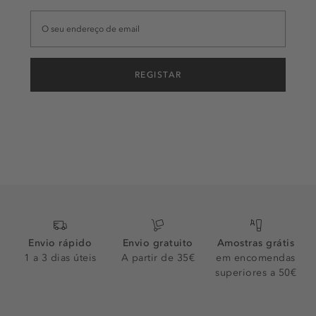
REGISTAR
Envio rápido
Envio gratuito
Amostras grátis
1 a 3 dias úteis
A partir de 35€
em encomendas
superiores a 50€