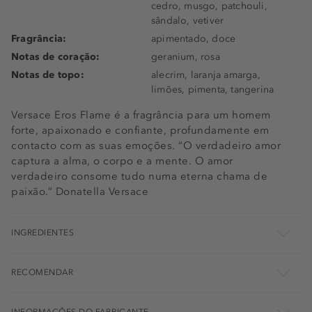
cedro, musgo, patchouli,
sândalo, vetiver
Fragrância:
apimentado, doce
Notas de coração:
geranium, rosa
Notas de topo:
alecrim, laranja amarga,
limões, pimenta, tangerina
Versace Eros Flame é a fragrância para um homem
forte, apaixonado e confiante, profundamente em
contacto com as suas emoções. “O verdadeiro amor
captura a alma, o corpo e a mente. O amor
verdadeiro consome tudo numa eterna chama de
paixão.” Donatella Versace
INGREDIENTES
RECOMENDAR