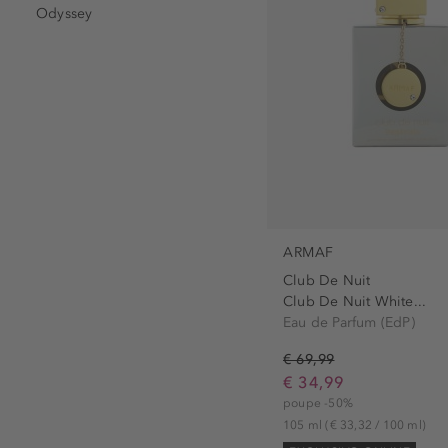
Odyssey
ARMAF
Club De Nuit
Club De Nuit White...
Eau de Parfum (EdP)
€ 69,99
€ 34,99
poupe -50%
105 ml
(€ 33,32 / 100 ml)