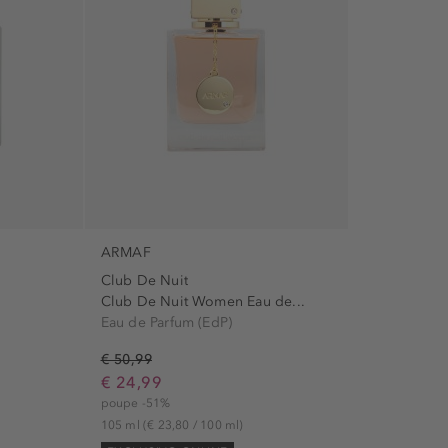
ARMAF
Club De Nuit
Club De Nuit Women Eau de...
Eau de Parfum (EdP)
€ 50,99
€ 24,99
poupe -51%
105 ml
(€ 23,80 / 100 ml)