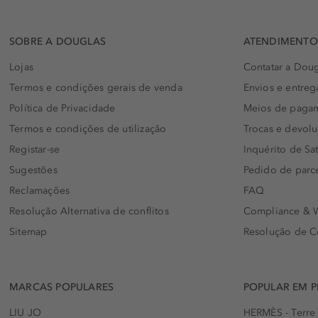
SOBRE A DOUGLAS
ATENDIMENTO 
Lojas
Contatar a Doug
Termos e condições gerais de venda
Envios e entreg
Política de Privacidade
Meios de paga
Termos e condições de utilização
Trocas e devol
Registar-se
Inquérito de Sat
Sugestões
Pedido de parc
Reclamações
FAQ
Resolução Alternativa de conflitos
Compliance & W
Sitemap
Resolução de C
MARCAS POPULARES
POPULAR EM 
LIU JO
HERMÈS - Terre