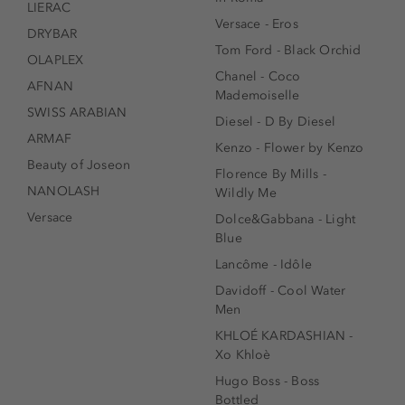
LIERAC
Versace - Eros
DRYBAR
Tom Ford - Black Orchid
OLAPLEX
Chanel - Coco
AFNAN
Mademoiselle
SWISS ARABIAN
Diesel - D By Diesel
ARMAF
Kenzo - Flower by Kenzo
Beauty of Joseon
Florence By Mills -
NANOLASH
Wildly Me
Versace
Dolce&Gabbana - Light
Blue
Lancôme - Idôle
Davidoff - Cool Water
Men
KHLOÉ KARDASHIAN -
Xo Khloè
Hugo Boss - Boss
Bottled