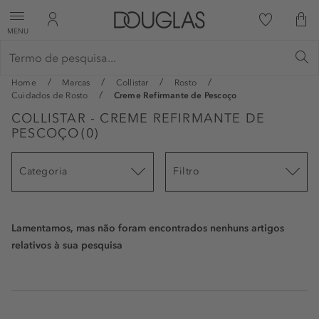
MENU
Home
Marcas
Collistar
Rosto
Cuidados de Rosto
Creme Refirmante de Pescoço
COLLISTAR - CREME REFIRMANTE DE
PESCOÇO
(
0
)
Categoria
Filtro
Lamentamos, mas não foram encontrados nenhuns artigos
relativos à sua pesquisa