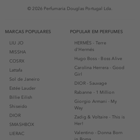
© 2026 Perfumaria Douglas Portugal Lda.
MARCAS POPULARES
POPULAR EM PERFUMES
LIU JO
HERMÈS - Terre
d'Hermés
MISSHA
Hugo Boss - Boss Alive
COSRX
Carolina Herrera - Good
Lattafa
Girl
Sol de Janeiro
DIOR - Sauvage
Estée Lauder
Rabanne - 1 Million
Billie Eilish
Giorgio Armani - My
Shiseido
Way
DIOR
Zadig & Voltaire - This is
Her!
SMASHBOX
Valentino - Donna Born
LIERAC
in Roma