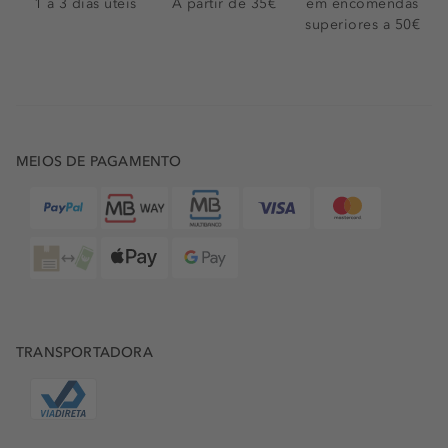
1 a 3 dias úteis
A partir de 35€
em encomendas
superiores a 50€
MEIOS DE PAGAMENTO
TRANSPORTADORA