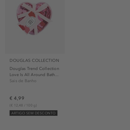
DOUGLAS COLLECTION
Douglas Trend Collection
Love Is All Around Bath...
Sais de Banho
€ 4,99
(€ 12,48 / 100 g)
ARTIGO SEM DESCONTO