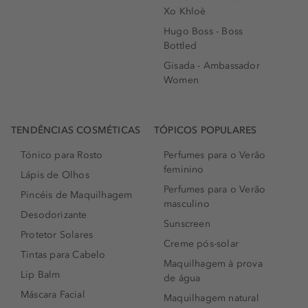
Xo Khloè
Hugo Boss - Boss
Bottled
Gisada - Ambassador
Women
TENDÊNCIAS COSMÉTICAS
TÓPICOS POPULARES
Tónico para Rosto
Perfumes para o Verão
feminino
Lápis de Olhos
Perfumes para o Verão
Pincéis de Maquilhagem
masculino
Desodorizante
Sunscreen
Protetor Solares
Creme pós-solar
Tintas para Cabelo
Maquilhagem à prova
Lip Balm
de água
Máscara Facial
Maquilhagem natural