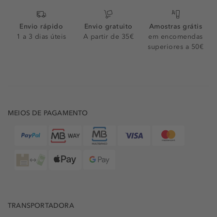
Envio rápido
Envio gratuito
Amostras grátis
1 a 3 dias úteis
A partir de 35€
em encomendas
superiores a 50€
MEIOS DE PAGAMENTO
TRANSPORTADORA