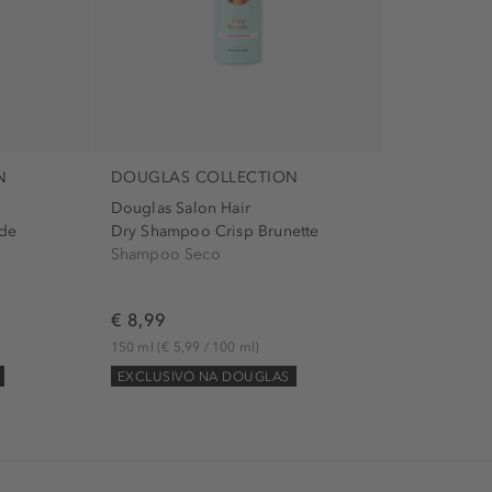
N
DOUGLAS COLLECTION
Douglas Salon Hair
de
Dry Shampoo Crisp Brunette
Shampoo Seco
€ 8,99
150 ml
(€ 5,99 / 100 ml)
EXCLUSIVO NA DOUGLAS