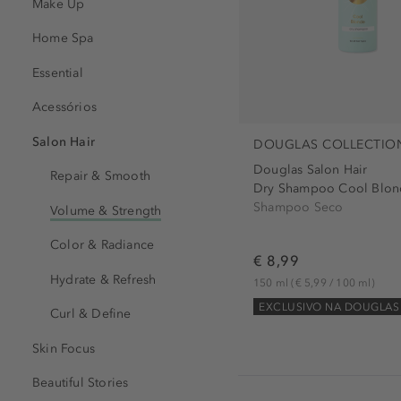
Make Up
Home Spa
Essential
Acessórios
Salon Hair
DOUGLAS COLLECTIO
Douglas Salon Hair
Repair & Smooth
Dry Shampoo Cool Blon
Shampoo Seco
Volume & Strength
Color & Radiance
€ 8,99
Hydrate & Refresh
150 ml
(€ 5,99 / 100 ml)
EXCLUSIVO NA DOUGLAS
Curl & Define
Skin Focus
Beautiful Stories