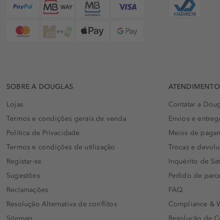
SOBRE A DOUGLAS
ATENDIMENTO 
Lojas
Contatar a Doug
Termos e condições gerais de venda
Envios e entreg
Política de Privacidade
Meios de paga
Termos e condições de utilização
Trocas e devol
Registar-se
Inquérito de Sat
Sugestões
Pedido de parc
Reclamações
FAQ
Resolução Alternativa de conflitos
Compliance & W
Sitemap
Resolução de C