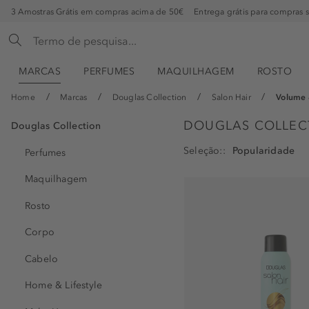
3 Amostras Grátis em compras acima de 50€
Entrega grátis para compras 
MARCAS
PERFUMES
MAQUILHAGEM
ROSTO
Home
Marcas
Douglas Collection
Salon Hair
Volume 
DOUGLAS COLLECT
Douglas Collection
Seleção:
Perfumes
Maquilhagem
Rosto
Corpo
Cabelo
Home & Lifestyle