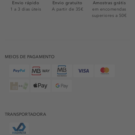
Envio rápido
Envio gratuito
Amostras grátis
1 a 3 dias úteis
A partir de 35€
em encomendas
superiores a 50€
MEIOS DE PAGAMENTO
TRANSPORTADORA