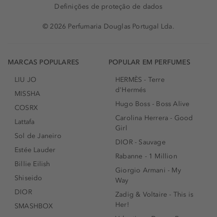
Definições de proteção de dados
© 2026 Perfumaria Douglas Portugal Lda.
MARCAS POPULARES
POPULAR EM PERFUMES
LIU JO
HERMÈS - Terre
d'Hermés
MISSHA
Hugo Boss - Boss Alive
COSRX
Carolina Herrera - Good
Lattafa
Girl
Sol de Janeiro
DIOR - Sauvage
Estée Lauder
Rabanne - 1 Million
Billie Eilish
Giorgio Armani - My
Shiseido
Way
DIOR
Zadig & Voltaire - This is
Her!
SMASHBOX