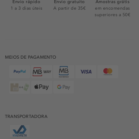
Envio rápido
Envio gratuito
Amostras grátis
1 a 3 dias úteis
A partir de 35€
em encomendas
superiores a 50€
MEIOS DE PAGAMENTO
TRANSPORTADORA