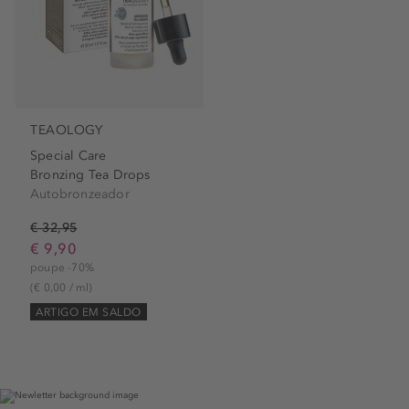
TEAOLOGY
Special Care
Bronzing Tea Drops
Autobronzeador
€ 32,95
€ 9,90
poupe -70%
(€ 0,00 / ml)
ARTIGO EM SALDO