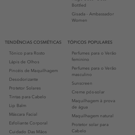
Bottled
Gisada - Ambassador
Women
TENDÊNCIAS COSMÉTICAS
TÓPICOS POPULARES
Tónico para Rosto
Perfumes para o Verão
feminino
Lápis de Olhos
Perfumes para o Verão
Pincéis de Maquilhagem
masculino
Desodorizante
Sunscreen
Protetor Solares
Creme pós-solar
Tintas para Cabelo
Maquilhagem à prova
Lip Balm
de água
Máscara Facial
Maquilhagem natural
Esfoliante Corporal
Protetor solar para
Cabelo
Cuidado Das Mãos