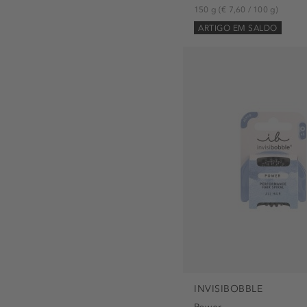
tonificar (1)
150 g
(€ 7,60 / 100 g)
ARTIGO EM SALDO
INVISIBOBBLE