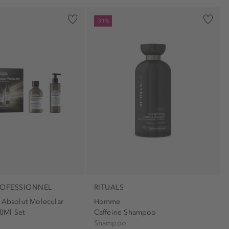
-31%
ROFESSIONNEL
RITUALS
t Absolut Molecular
Homme
0Ml Set
Caffeine Shampoo
Shampoo