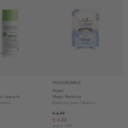
INVISIBOBBLE
Power
ir Leave-In
Magic Rainbow
ntear
Elásticos para Cabelos
€ 6,49
€ 3,00
poupe -54%