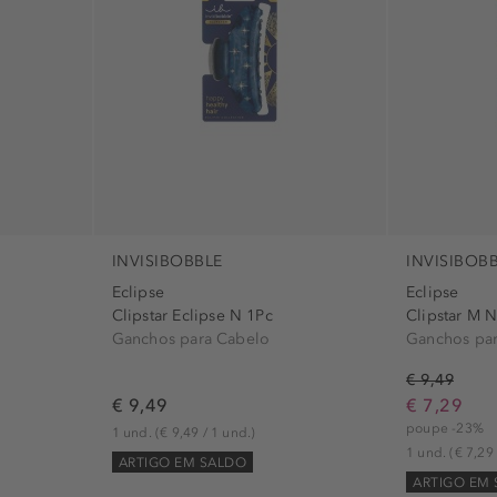
INVISIBOBBLE
INVISIBOB
Eclipse
Eclipse
Clipstar Eclipse N 1Pc
Clipstar M N
Ganchos para Cabelo
Ganchos pa
€ 9,49
€ 9,49
€ 7,29
poupe -23%
1 und.
(€ 9,49 / 1 und.)
1 und.
(€ 7,29 
ARTIGO EM SALDO
ARTIGO EM