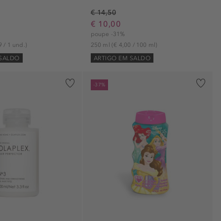
€ 14,50
€ 10,00
poupe -31%
9 / 1 und.)
250 ml
(€ 4,00 / 100 ml)
 SALDO
ARTIGO EM SALDO
-37%