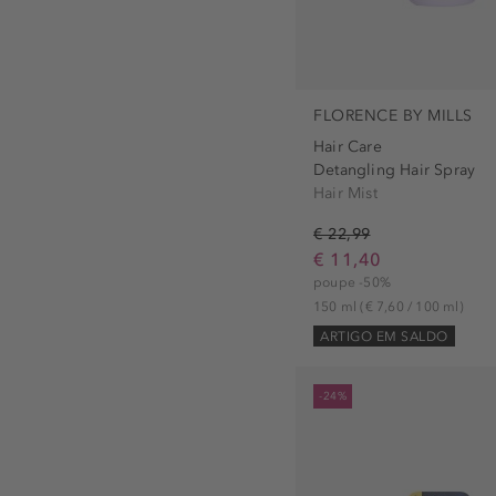
FLORENCE BY MILLS
Hair Care
Detangling Hair Spray
Hair Mist
€ 22,99
€ 11,40
poupe -50%
150 ml
(€ 7,60 / 100 ml)
ARTIGO EM SALDO
-24%