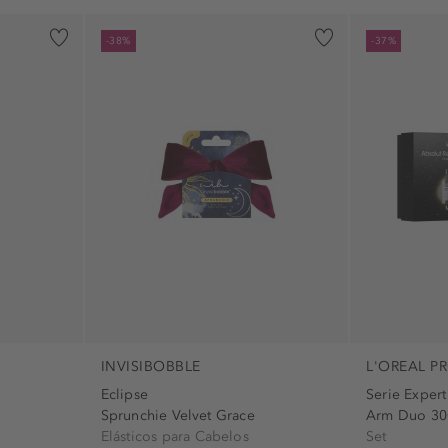
-38%
-37%
INVISIBOBBLE
L'OREAL P
Eclipse
Serie Exper
Sprunchie Velvet Grace
Arm Duo 30
Elásticos para Cabelos
Set