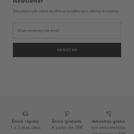
Newsletter
Descubra tudo sobre as últimas tendências e ofertas de beleza.
REGISTAR
Envio rápido
Envio gratuito
Amostras grátis
1 a 3 dias úteis
A partir de 35€
em encomendas
superiores a 50€