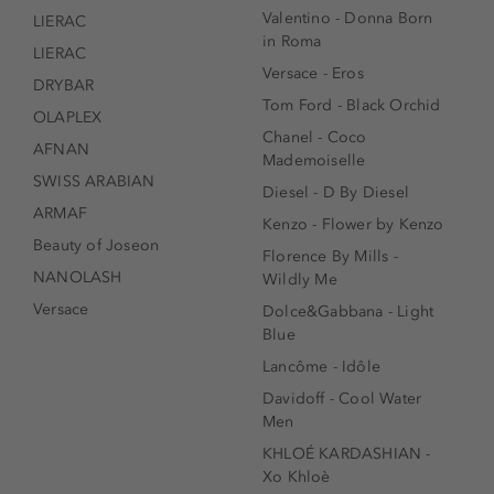
Valentino - Donna Born
LIERAC
in Roma
LIERAC
Versace - Eros
DRYBAR
Tom Ford - Black Orchid
OLAPLEX
Chanel - Coco
AFNAN
Mademoiselle
SWISS ARABIAN
Diesel - D By Diesel
ARMAF
Kenzo - Flower by Kenzo
Beauty of Joseon
Florence By Mills -
NANOLASH
Wildly Me
Versace
Dolce&Gabbana - Light
Blue
Lancôme - Idôle
Davidoff - Cool Water
Men
KHLOÉ KARDASHIAN -
Xo Khloè