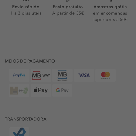
Envio rápido
Envio gratuito
Amostras grátis
1 a 3 dias úteis
A partir de 35€
em encomendas
superiores a 50€
MEIOS DE PAGAMENTO
TRANSPORTADORA