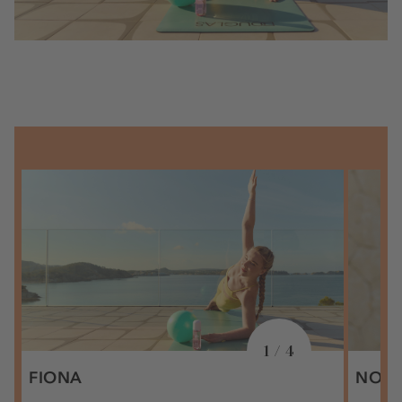
1 / 4
FIONA
NOR