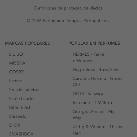
Definições de proteção de dados
© 2026 Perfumaria Douglas Portugal Lda.
MARCAS POPULARES
POPULAR EM PERFUMES
LIU JO
HERMÈS - Terre
d'Hermés
MISSHA
Hugo Boss - Boss Alive
COSRX
Carolina Herrera - Good
Lattafa
Girl
Sol de Janeiro
DIOR - Sauvage
Estée Lauder
Rabanne - 1 Million
Billie Eilish
Giorgio Armani - My
Shiseido
Way
DIOR
Zadig & Voltaire - This is
Her!
SMASHBOX