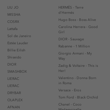
LIU JO
HERMÈS - Terre
d'Hermés
MISSHA
Hugo Boss - Boss Alive
COSRX
Carolina Herrera - Good
Lattafa
Girl
Sol de Janeiro
DIOR - Sauvage
Estée Lauder
Rabanne - 1 Million
Billie Eilish
Giorgio Armani - My
Shiseido
Way
DIOR
Zadig & Voltaire - This is
Her!
SMASHBOX
Valentino - Donna Born
LIERAC
in Roma
LIERAC
Versace - Eros
DRYBAR
Tom Ford - Black Orchid
OLAPLEX
Chanel - Coco
AFNAN
Mademoiselle