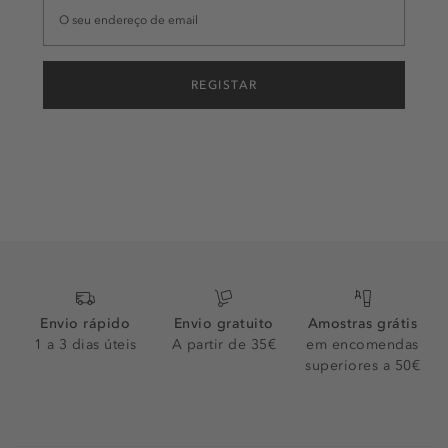
REGISTAR
Envio rápido
Envio gratuito
Amostras grátis
1 a 3 dias úteis
A partir de 35€
em encomendas
superiores a 50€