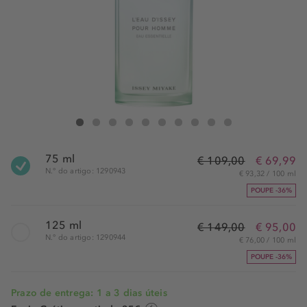
Issey Miyake L'Eau D'Issey Homme Eau Essentielle Eau de Parfum Spra
L'Eau D'Issey Homme Eau Essentielle Eau de Parfum Spray
L'Eau D'Issey Homme Eau Essentielle Eau de Parfum Spray
L'Eau D'Issey Homme Eau Essentielle Eau de Parfum Sp
L'Eau D'Issey Homme Eau Essentielle Eau de Parf
L'Eau D'Issey Homme Eau Essentielle Eau de
L'Eau D'Issey Homme Eau Essentielle Ea
L'Eau D'Issey Homme Eau Essentiel
L'Eau D'Issey Homme Eau Esse
L'Eau D'Issey Homme Eau
75 ml
€ 109,00
€ 69,99
N.° do artigo: 1290943
€ 93,32 / 100 ml
POUPE -36%
125 ml
€ 149,00
€ 95,00
N.° do artigo: 1290944
€ 76,00 / 100 ml
POUPE -36%
Prazo de entrega: 1 a 3 dias úteis