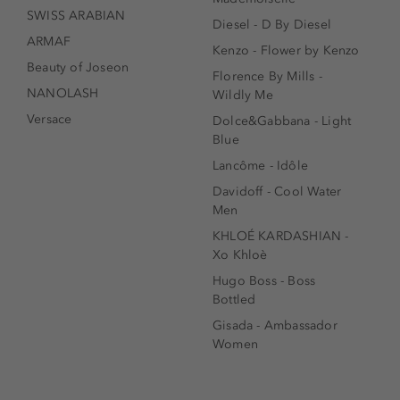
SWISS ARABIAN
Diesel - D By Diesel
ARMAF
Kenzo - Flower by Kenzo
Beauty of Joseon
Florence By Mills -
NANOLASH
Wildly Me
Versace
Dolce&Gabbana - Light
Blue
Lancôme - Idôle
Davidoff - Cool Water
Men
KHLOÉ KARDASHIAN -
Xo Khloè
Hugo Boss - Boss
Bottled
Gisada - Ambassador
Women