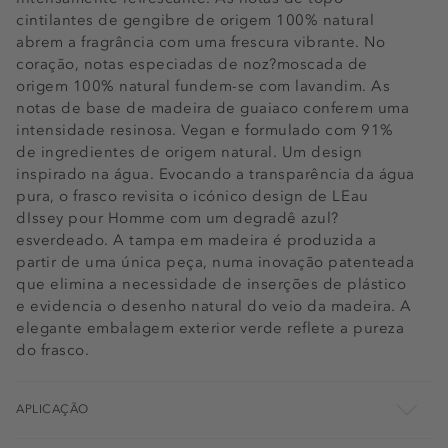
cintilantes de gengibre de origem 100% natural
abrem a fragrância com uma frescura vibrante. No
coração, notas especiadas de noz?moscada de
origem 100% natural fundem-se com lavandim. As
notas de base de madeira de guaiaco conferem uma
intensidade resinosa. Vegan e formulado com 91%
de ingredientes de origem natural. Um design
inspirado na água. Evocando a transparência da água
pura, o frasco revisita o icónico design de LEau
dIssey pour Homme com um degradê azul?
esverdeado. A tampa em madeira é produzida a
partir de uma única peça, numa inovação patenteada
que elimina a necessidade de inserções de plástico
e evidencia o desenho natural do veio da madeira. A
elegante embalagem exterior verde reflete a pureza
do frasco.
APLICAÇÃO