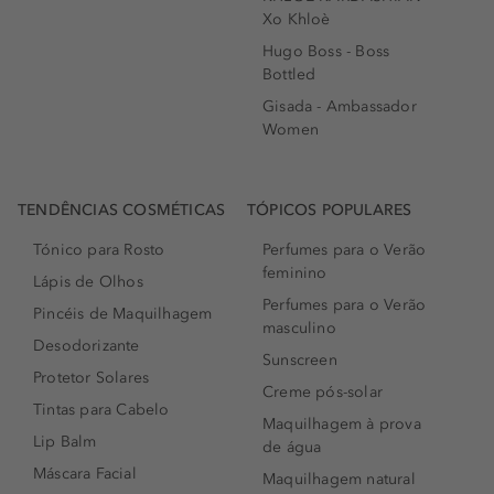
Xo Khloè
Hugo Boss - Boss
Bottled
Gisada - Ambassador
Women
TENDÊNCIAS COSMÉTICAS
TÓPICOS POPULARES
Tónico para Rosto
Perfumes para o Verão
feminino
Lápis de Olhos
Perfumes para o Verão
Pincéis de Maquilhagem
masculino
Desodorizante
Sunscreen
Protetor Solares
Creme pós-solar
Tintas para Cabelo
Maquilhagem à prova
Lip Balm
de água
Máscara Facial
Maquilhagem natural