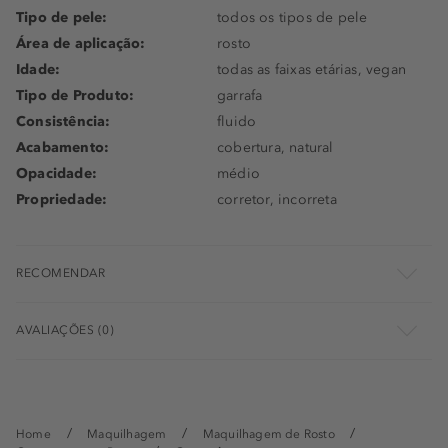
Tipo de pele:
todos os tipos de pele
Área de aplicação:
rosto
Idade:
todas as faixas etárias, vegan
Tipo de Produto:
garrafa
Consistência:
fluido
Acabamento:
cobertura, natural
Opacidade:
médio
Propriedade:
corretor, incorreta
RECOMENDAR
AVALIAÇÕES (0)
Home
Maquilhagem
Maquilhagem de Rosto