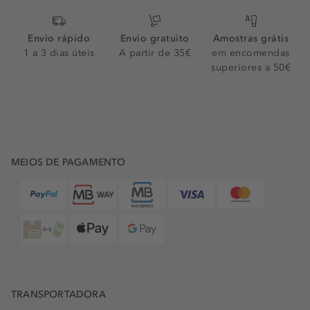
Envio rápido
Envio gratuito
Amostras grátis
1 a 3 dias úteis
A partir de 35€
em encomendas
superiores a 50€
MEIOS DE PAGAMENTO
TRANSPORTADORA