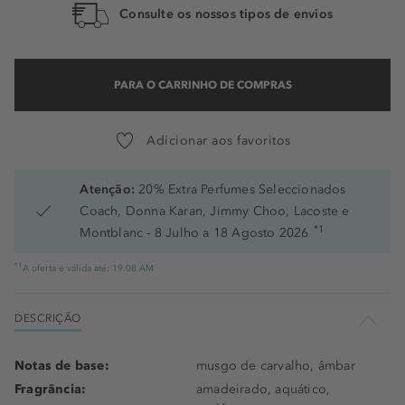
Consulte os nossos tipos de envios
PARA O CARRINHO DE COMPRAS
Adicionar aos favoritos
Atenção:
20% Extra Perfumes Seleccionados
Coach, Donna Karan, Jimmy Choo, Lacoste e
*1
Montblanc - 8 Julho a 18 Agosto 2026
*1
A oferta é válida até: 19.08.AM
DESCRIÇÃO
Notas de base:
musgo de carvalho, âmbar
Fragrância:
amadeirado, aquático,