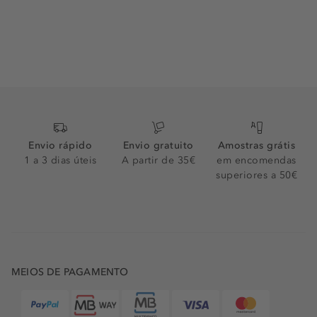
Envio rápido
Envio gratuito
Amostras grátis
1 a 3 dias úteis
A partir de 35€
em encomendas
superiores a 50€
MEIOS DE PAGAMENTO