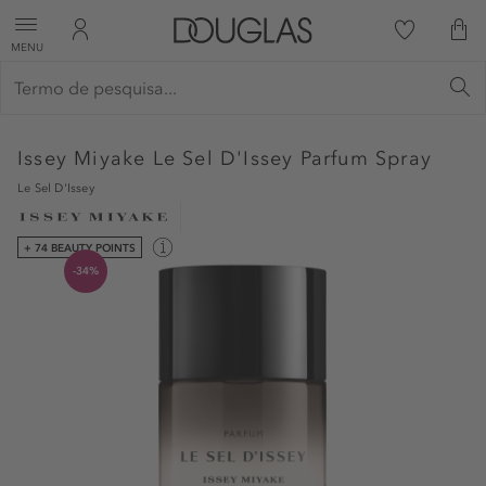
MENU
Issey Miyake
Le Sel D'Issey Parfum Spray
Le Sel D'Issey
+ 74 BEAUTY POINTS
-34%