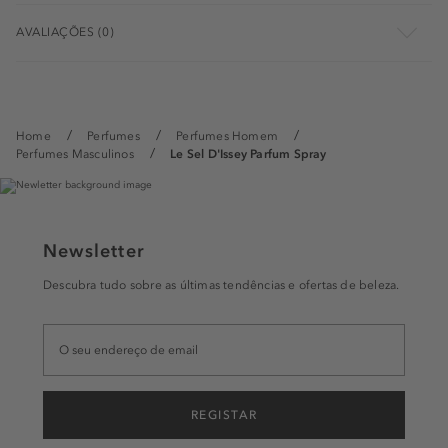
AVALIAÇÕES (0)
Home
Perfumes
Perfumes Homem
Perfumes Masculinos
Le Sel D'Issey Parfum Spray
Newsletter
Descubra tudo sobre as últimas tendências e ofertas de beleza.
REGISTAR