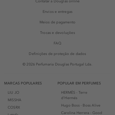
Contatar a Douglas online
Envios e entregas
Meios de pagamento
Trocas e devoluções
FAQ
Definições de proteção de dados
© 2026 Perfumaria Douglas Portugal Lda.
MARCAS POPULARES
POPULAR EM PERFUMES
LIU JO
HERMÈS - Terre
d'Hermés
MISSHA
Hugo Boss - Boss Alive
COSRX
Carolina Herrera - Good
Lattafa