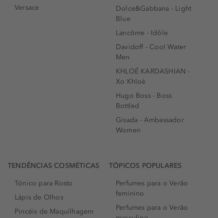
Versace
Dolce&Gabbana - Light
Blue
Lancôme - Idôle
Davidoff - Cool Water
Men
KHLOÉ KARDASHIAN -
Xo Khloè
Hugo Boss - Boss
Bottled
Gisada - Ambassador
Women
TENDÊNCIAS COSMÉTICAS
TÓPICOS POPULARES
Tónico para Rosto
Perfumes para o Verão
feminino
Lápis de Olhos
Perfumes para o Verão
Pincéis de Maquilhagem
masculino