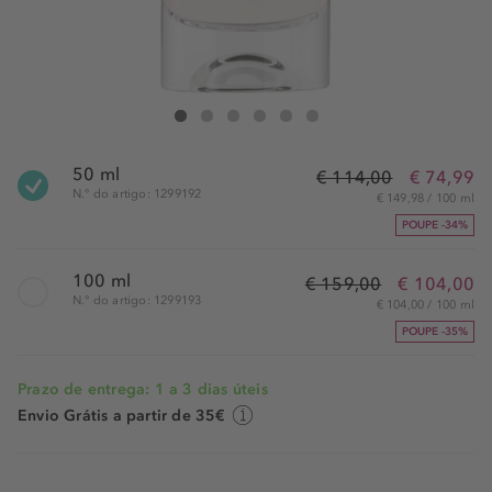
Issey Miyake Le Sel D'Issey Parfum Spray
Le Sel D'Issey Parfum Spray
Le Sel D'Issey Parfum Spray
Le Sel D'Issey Parfum Spray
Le Sel D'Issey Parfum Spray
Le Sel D'Issey Parfum Spray
50 ml
€ 114,00
€ 74,99
N.° do artigo: 1299192
€ 149,98 / 100 ml
POUPE -34%
100 ml
€ 159,00
€ 104,00
N.° do artigo: 1299193
€ 104,00 / 100 ml
POUPE -35%
Prazo de entrega: 1 a 3 dias úteis
Envio Grátis a partir de 35€