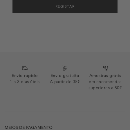
REGISTAR
Envio rápido
Envio gratuito
Amostras grátis
1 a 3 dias úteis
A partir de 35€
em encomendas
superiores a 50€
MEIOS DE PAGAMENTO