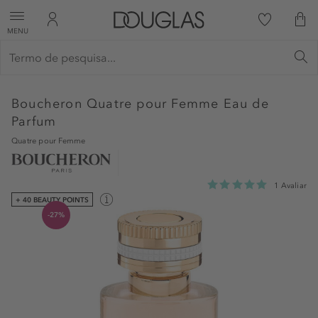
MENU
Boucheron
Quatre pour Femme Eau de
Parfum
Quatre pour Femme
1 Avaliar
+ 40 BEAUTY POINTS
-27%