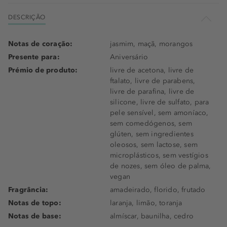
DESCRIÇÃO
Notas de coração:
jasmim, maçã, morangos
Presente para:
Aniversário
Prémio de produto:
livre de acetona, livre de
ftalato, livre de parabens,
livre de parafina, livre de
silicone, livre de sulfato, para
pele sensível, sem amoníaco,
sem comedógenos, sem
glúten, sem ingredientes
oleosos, sem lactose, sem
microplásticos, sem vestígios
de nozes, sem óleo de palma,
vegan
Fragrância:
amadeirado, florido, frutado
Notas de topo:
laranja, limão, toranja
Notas de base:
almíscar, baunilha, cedro