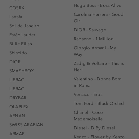
Hugo Boss - Boss Alive
COSRX
Carolina Herrera - Good
Lattafa
Girl
Sol de Janeiro
DIOR - Sauvage
Estée Lauder
Rabanne - 1 Million
Billie Eilish
Giorgio Armani - My
Shiseido
Way
DIOR
Zadig & Voltaire - This is
Her!
SMASHBOX
Valentino - Donna Born
LIERAC
in Roma
LIERAC
Versace - Eros
DRYBAR
Tom Ford - Black Orchid
OLAPLEX
Chanel - Coco
AFNAN
Mademoiselle
SWISS ARABIAN
Diesel - D By Diesel
ARMAF
Kenzo - Flower by Kenzo