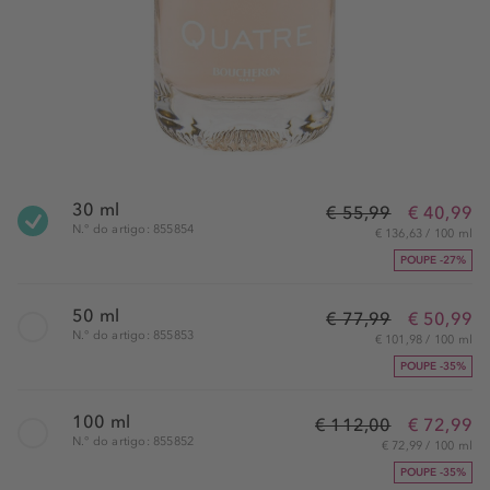
30 ml
€ 55,99
€ 40,99
N.° do artigo: 855854
€ 136,63 / 100 ml
POUPE -27%
50 ml
€ 77,99
€ 50,99
N.° do artigo: 855853
€ 101,98 / 100 ml
POUPE -35%
100 ml
€ 112,00
€ 72,99
N.° do artigo: 855852
€ 72,99 / 100 ml
POUPE -35%